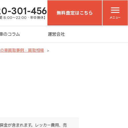
20-301-456
無料査定はこちら
 8:00～22:00・年中無休】
メニュー
車のコラム
運営会社
）の車買取事例・買取相場
戻金が含まれます。レッカー費用、売