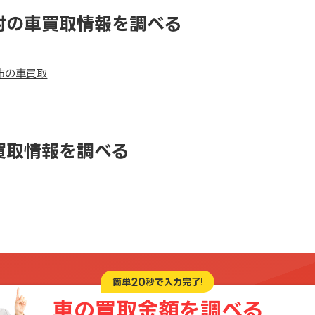
村の車買取情報を調べる
市の車買取
買取情報を調べる
20
簡単
秒で入力完了!
車の買取金額を
調べる