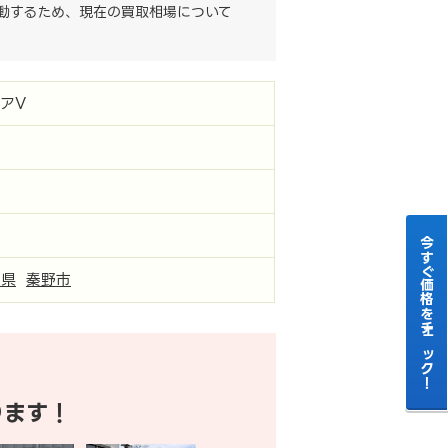
動するため、現在の買取相場について
アV
今すぐ価格をチェック！
川県
秦野市
ります！