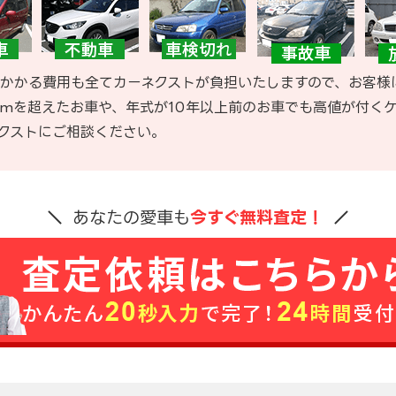
かかる費用も全てカーネクストが負担いたしますので、お客様
kmを超えたお車や、年式が10年以上前のお車でも高値が付く
クストにご相談ください。
あなたの愛車も
今すぐ無料査定！