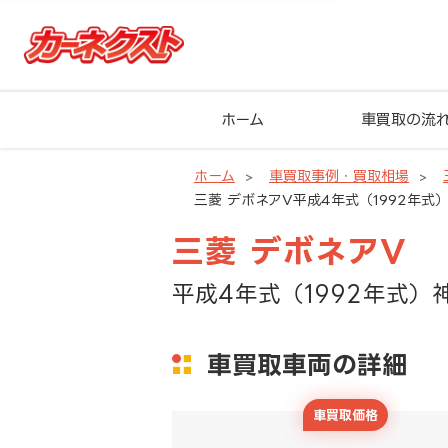
ホーム
車買取の流
ホーム
車買取事例・買取相場
三菱 デボネアV平成4年式（1992年式
三菱 デボネアV
平成4年式（1992年式）
車買取車両の詳細
車買取価格