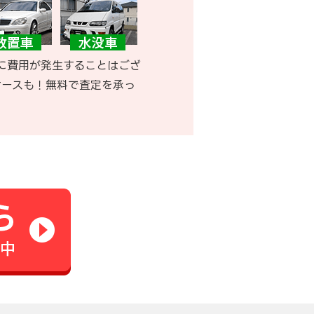
に費用が発生することはござ
ケースも！無料で査定を承っ