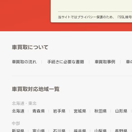
当サイトではプライバシー保護のため、「SSL暗
車買取について
車買取の流れ
手続きに必要な書類
車買取事例
車
車買取対応地域一覧
北海道・東北
北海道
青森県
岩手県
宮城県
秋田県
山形県
中部
新潟県
富山県
石川県
福井県
山梨県
長野県