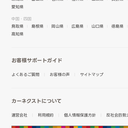
愛知県
中国・四国
鳥取県
島根県
岡山県
広島県
山口県
徳島県
高知県
お客様サポートガイド
よくあるご質問
お客様の声
サイトマップ
カーネクストについて
運営会社
利用規約
個人情報保護方針
反社会的勢