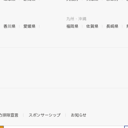
九州・沖縄
香川県
愛媛県
福岡県
佐賀県
長崎県
力排除宣言
スポンサーシップ
お知らせ