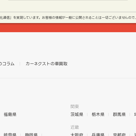
号化通信」を実現しています。お客様の情報が一般に公開されることは一切ございませんので
のコラム
カーネクストの車買取
関東
福島県
茨城県
栃木県
群馬県
近畿
岐阜県
静岡県
大阪府
兵庫県
京都府