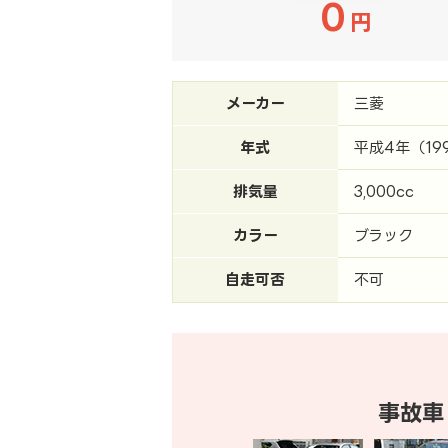
0
円
メーカー
三菱
年式
平成4年（19
排気量
3,000cc
カラー
ブラック
自走可否
不可
事故車