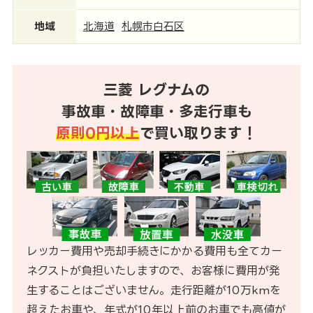
地域
北海道
札幌市白石区
三菱 レグナムの
事故車・故障車・多走行車も
原則0円以上
で買い取ります！
レッカー費用や売却手続きにかかる費用も全てカー
ネクストが負担いたしますので、お客様に費用が発
生することはございません。走行距離が10万kmを
超えたお車や、年式が10年以上前のお車でも高値が