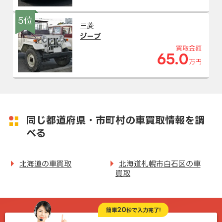
5位
三菱
ジープ
買取金額
65.0
万円
同じ都道府県・市町村の車買取情報を調
べる
北海道の車買取
北海道札幌市白石区の車
買取
20
簡単
秒で入力完了!