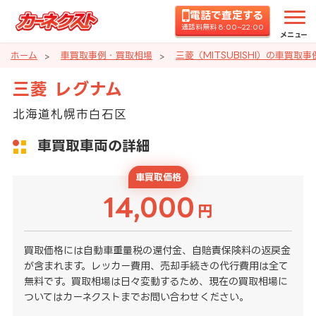
電話で査定する
通話料無料 8:00~22:00
メニュー
ホーム
車買取事例・買取相場
三菱（MITSUBISHI）の車買取
三菱 レグナム
北海道札幌市白石区
車買取車両の詳細
車買取価格
14,000
円
買取価格には自動車重量税の還付金、自賠責保険料の返戻金
が含まれます。レッカー費用、売却手続きの代行費用は全て
無料です。買取相場は日々変動するため、現在の買取相場に
ついてはカーネクストまでお問い合わせください。