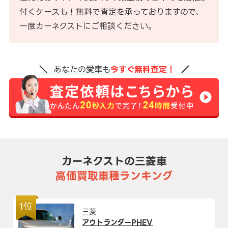
付くケースも！無料で査定を承っておりますので、
一度カーネクストにご相談ください。
あなたの愛車も
今すぐ無料査定！
カーネクストの三菱車
高価買取車種ランキング
1位
三菱
アウトランダーPHEV