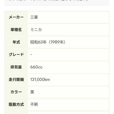
メーカー
三菱
車種名
ミニカ
年式
昭和63年（1989年）
グレード
-
排気量
660cc
走行距離
131,000km
カラー
黒
駆動方式
不明