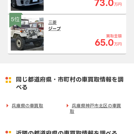
73.0
万円
5位
三菱
ジープ
買取金額
65.0
万円
同じ都道府県・市町村の車買取情報を調
べる
兵庫県の車買取
兵庫県神戸市北区の車買
取
近隣の都道府県の車買取情報を調べる