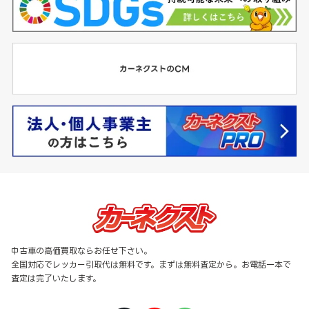
中古車の高価買取ならお任せ下さい。
全国対応でレッカー引取代は無料です。まずは無料査定から。お電話一本で
査定は完了いたします。