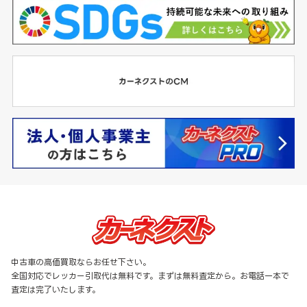
中古車の高価買取ならお任せ下さい。
全国対応でレッカー引取代は無料です。まずは無料査定から。お電話一本で
査定は完了いたします。