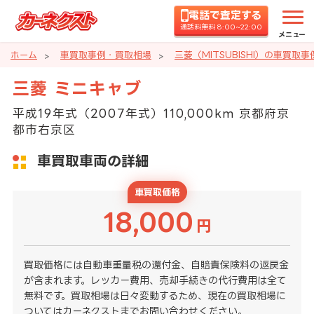
電話で査定する
通話料無料 8:00~22:00
メニュー
ホーム
車買取事例・買取相場
三菱（MITSUBISHI）の車買取
三菱 ミニキャブ
平成19年式（2007年式）110,000km 京都府京
都市右京区
車買取車両の詳細
車買取価格
18,000
円
買取価格には自動車重量税の還付金、自賠責保険料の返戻金
が含まれます。レッカー費用、売却手続きの代行費用は全て
無料です。買取相場は日々変動するため、現在の買取相場に
ついてはカーネクストまでお問い合わせください。