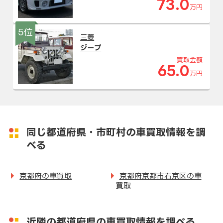
73.0
万円
5位
三菱
ジープ
買取金額
65.0
万円
同じ都道府県・市町村の車買取情報を調
べる
京都府の車買取
京都府京都市右京区の車
買取
近隣の都道府県の車買取情報を調べる