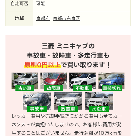
自走可否
可能
地域
京都府
京都市右京区
三菱 ミニキャブの
事故車・故障車・多走行車も
原則0円以上
で買い取ります！
レッカー費用や売却手続きにかかる費用も全てカー
ネクストが負担いたしますので、お客様に費用が発
生することはございません。走行距離が10万kmを