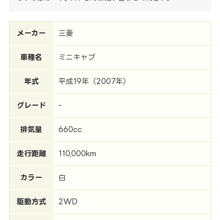
メーカー
三菱
車種名
ミニキャブ
年式
平成19年（2007年）
グレード
-
排気量
660cc
走行距離
110,000km
カラー
白
駆動方式
2WD