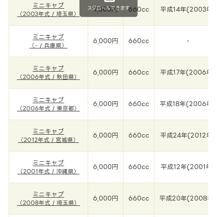
ミニキャブ
スクロールできます
7,000円
660cc
平成14年(2003年)
（2003年式 / 埼玉県）
ミニキャブ
6,000円
660cc
-
（- / 兵庫県）
ミニキャブ
6,000円
660cc
平成17年(2006年)
（2006年式 / 秋田県）
ミニキャブ
6,000円
660cc
平成18年(2006年)
（2006年式 / 東京都）
ミニキャブ
6,000円
660cc
平成24年(2012年)
（2012年式 / 宮城県）
ミニキャブ
6,000円
660cc
平成12年(2001年)
（2001年式 / 沖縄県）
ミニキャブ
6,000円
660cc
平成20年(2008年)
（2008年式 / 埼玉県）