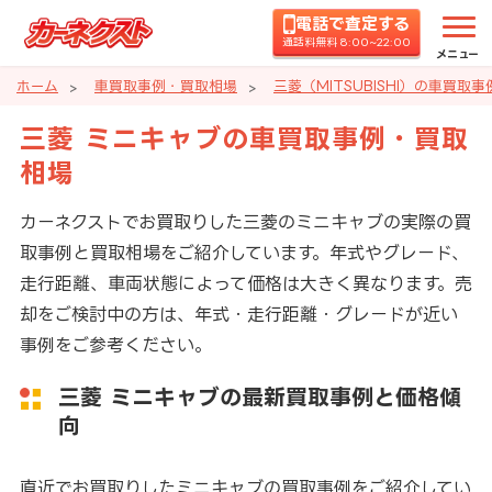
電話で査定する
通話料無料 8:00~22:00
メニュー
ホーム
車買取事例・買取相場
三菱（MITSUBISHI）の車買取
三菱 ミニキャブの車買取事例・買取
相場
カーネクストでお買取りした三菱のミニキャブの実際の買
取事例と買取相場をご紹介しています。年式やグレード、
走行距離、車両状態によって価格は大きく異なります。売
却をご検討中の方は、年式・走行距離・グレードが近い
事例をご参考ください。
三菱 ミニキャブの最新買取事例と価格傾
向
直近でお買取りしたミニキャブの買取事例をご紹介してい