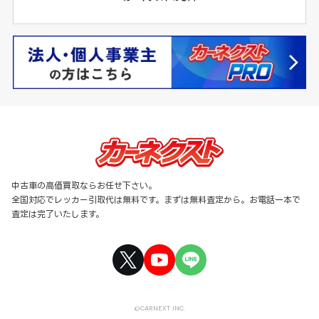
中古車の高価買取ならお任せ下さい。
全国対応でレッカー引取代は無料です。まずは無料査定から。お電話一本で
査定は完了いたします。
©CARNEXT INC.