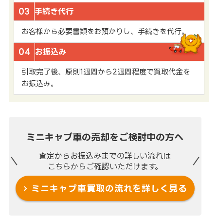
03
手続き代行
お客様から必要書類をお預かりし、手続きを代行。
04
お振込み
引取完了後、原則1週間から2週間程度で買取代金を
お振込み。
ミニキャブ車の売却を
ご検討中の方へ
査定からお振込みまでの
詳しい流れは
こちらからご確認いただけます。
ミニキャブ車買取の流れを
詳しく見る