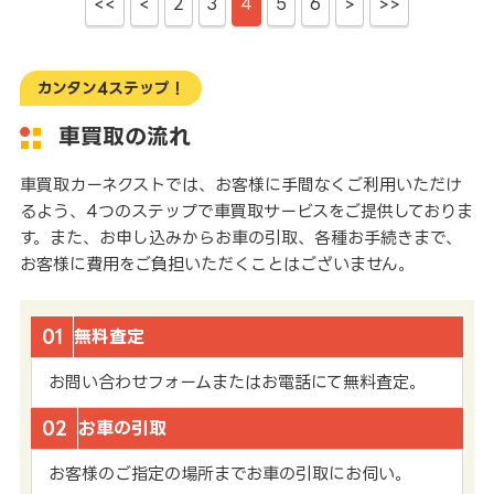
<<
<
2
3
4
5
6
>
>>
カンタン4ステップ！
車買取の流れ
車買取カーネクストでは、お客様に手間なくご利用いただけ
るよう、4つのステップで車買取サービスをご提供しておりま
す。また、お申し込みからお車の引取、各種お手続きまで、
お客様に費用をご負担いただくことはございません。
01
無料査定
お問い合わせフォームまたはお電話にて無料査定。
02
お車の引取
お客様のご指定の場所までお車の引取にお伺い。