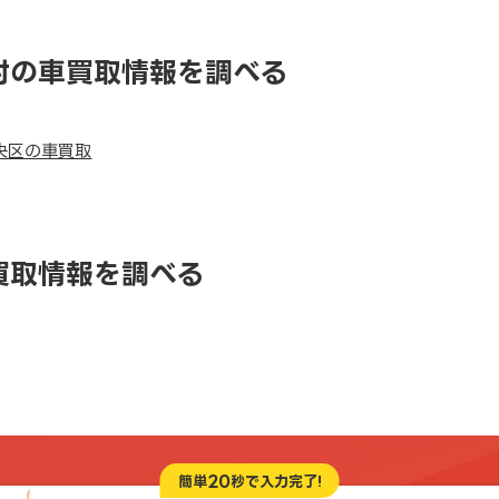
村の車買取情報を調べる
央区の車買取
買取情報を調べる
20
簡単
秒で入力完了!