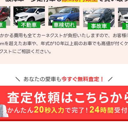
かかる費用も全てカーネクストが負担いたしますので、お客様
kmを超えたお車や、年式が10年以上前のお車でも高値が付く
クストにご相談ください。
あなたの愛車も
今すぐ無料査定！