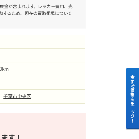
戻金が含まれます。レッカー費用、売
動するため、現在の買取相場について
00km
今すぐ価格をチェック！
県
千葉市中央区
ります！