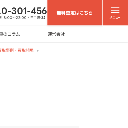
20-301-456
無料査定はこちら
 8:00～22:00・年中無休】
メニュー
車のコラム
運営会社
買取事例・買取相場