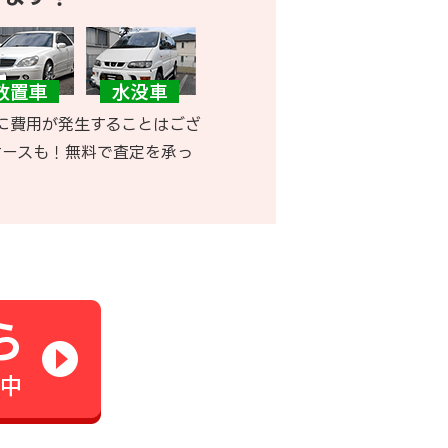
に費用が発生することはござ
ケースも！無料で査定を承っ