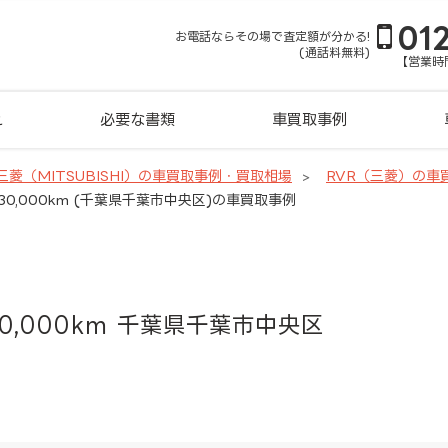
01
お電話ならその場で査定額が分かる!
(通話料無料)
【営業時間
れ
必要な書類
車買取事例
三菱（MITSUBISHI）の車買取事例・買取相場
RVR（三菱）の車
）30,000km (千葉県千葉市中央区)の車買取事例
0,000km 千葉県千葉市中央区