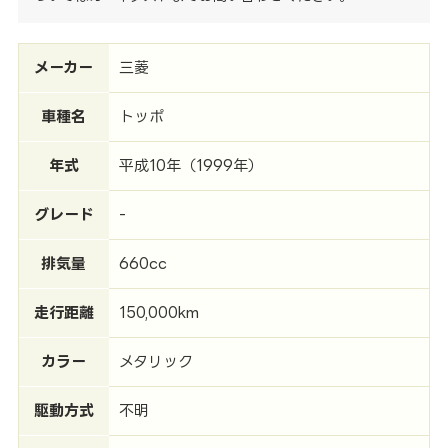
メーカー
三菱
車種名
トッポ
年式
平成10年（1999年）
グレード
-
排気量
660cc
走行距離
150,000km
カラー
メタリック
駆動方式
不明