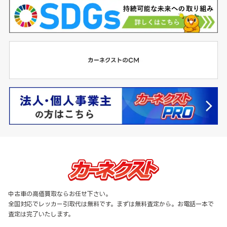
中古車の高価買取ならお任せ下さい。
全国対応でレッカー引取代は無料です。まずは無料査定から。お電話一本で
査定は完了いたします。