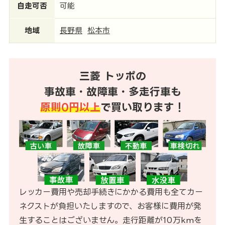
自走可否
可能
地域
長野県
松本市
三菱 トッポの
事故車・故障車・多走行車も
原則0円以上
で買い取ります！
レッカー費用や売却手続きにかかる費用も全てカー
ネクストが負担いたしますので、お客様に費用が発
生することはございません。走行距離が10万kmを