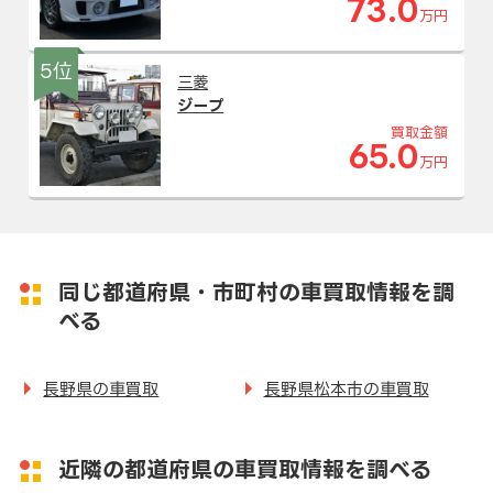
73.0
万円
5位
三菱
ジープ
買取金額
65.0
万円
同じ都道府県・市町村の車買取情報を調
べる
長野県の車買取
長野県松本市の車買取
近隣の都道府県の車買取情報を調べる