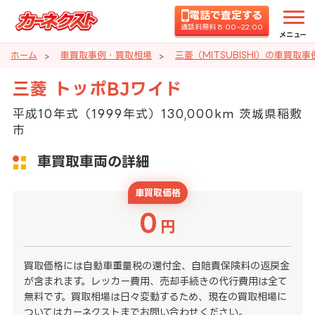
電話で査定する
通話料無料 8:00~22:00
メニュー
ホーム
車買取事例・買取相場
三菱（MITSUBISHI）の車買取
三菱 トッポBJワイド
平成10年式（1999年式）130,000km 茨城県稲敷
市
車買取車両の詳細
車買取価格
0
円
買取価格には自動車重量税の還付金、自賠責保険料の返戻金
が含まれます。レッカー費用、売却手続きの代行費用は全て
無料です。買取相場は日々変動するため、現在の買取相場に
ついてはカーネクストまでお問い合わせください。