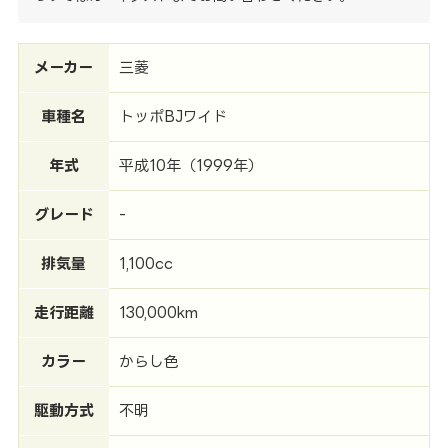
メーカー
三菱
車種名
トッポBJワイド
年式
平成10年（1999年）
グレード
-
排気量
1,100cc
走行距離
130,000km
カラー
からし色
駆動方式
不明