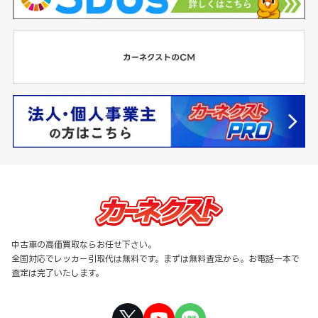
中古車の高価買取ならお任せ下さい。
全国対応でレッカー引取代は無料です。まずは無料査定から。お電話一本で
査定は完了いたします。