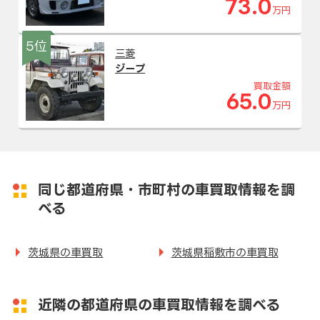
73.0
万円
5位
三菱
ジープ
買取金額
65.0
万円
同じ都道府県・市町村の車買取情報を調
べる
茨城県の車買取
茨城県稲敷市の車買取
近隣の都道府県の車買取情報を調べる