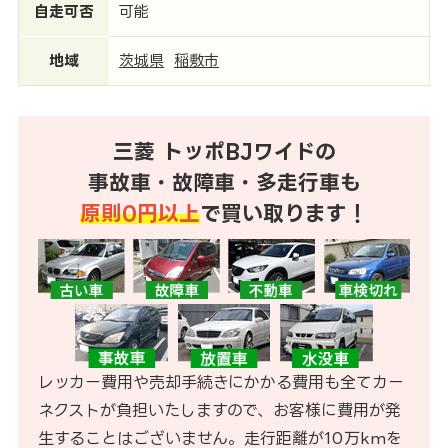
自走可否
可能
地域
茨城県
稲敷市
三菱 トッポBJワイドの
事故車・故障車・多走行車も
原則0円以上
で買い取ります！
レッカー費用や売却手続きにかかる費用も全てカー
ネクストが負担いたしますので、お客様に費用が発
生することはございません。走行距離が10万kmを