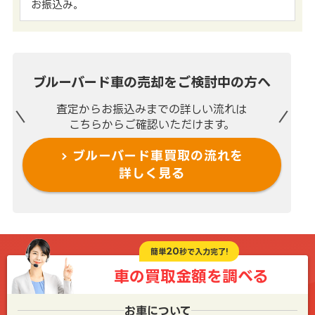
お振込み。
ブルーバード車の売却を
ご検討中の方へ
査定からお振込みまでの
詳しい流れは
こちらからご確認いただけます。
ブルーバード車買取の流れを
詳しく見る
20
簡単
秒で入力完了!
車の買取金額を
調べる
お車について