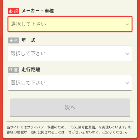
メーカー・車種
必 須
年 式
任 意
走行距離
任 意
次へ
当サイトではプライバシー保護のため、「SSL暗号化通信」を実現しています。お
客様の情報が一般に公開されることは一切ございませんので、ご安心ください。