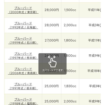
ブルーバード
28,000円
1,500cc
平成11年(2
（2000年式 / 東京都）
ブルーバード
28,000円
2,000cc
平成3年(19
（1992年式 / 北海道）
ブルーバード
27,000円
1,800cc
平成11年(1
（1999年式 / 石川県）
ブルーバード
26,000円
1,800cc
平成9年(19
（1997年式 / 熊本県）
ブルーバード
スクロールできます
25,000円
1,500cc
平成18年(2
（2006年式 / 青森県）
ブルーバード
25,000円
1,830cc
平成3年(19
（1991年式 / 栃木県）
ブルーバード
25,000円
2,000cc
平成9年(19
（1998年式 / 福岡県）