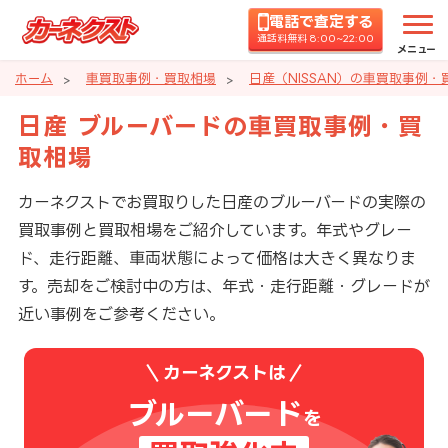
電話で査定する
通話料無料 8:00~22:00
メニュー
ホーム
車買取事例・買取相場
日産（NISSAN）の車買取事例・
日産 ブルーバードの車買取事例・買
取相場
カーネクストでお買取りした日産のブルーバードの実際の
買取事例と買取相場をご紹介しています。年式やグレー
ド、走行距離、車両状態によって価格は大きく異なりま
す。売却をご検討中の方は、年式・走行距離・グレードが
近い事例をご参考ください。
カーネクストは
ブルーバード
を