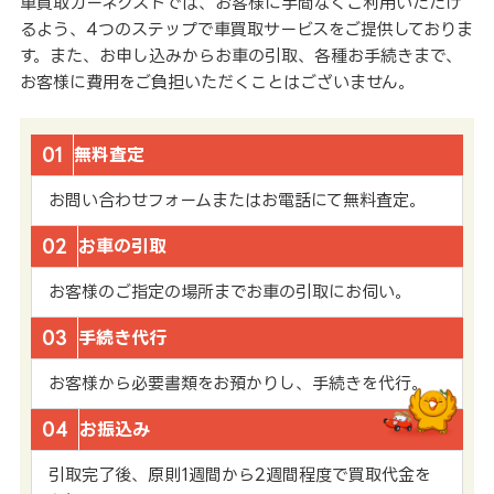
車買取カーネクストでは、お客様に手間なくご利用いただけ
るよう、4つのステップで車買取サービスをご提供しておりま
す。また、お申し込みからお車の引取、各種お手続きまで、
お客様に費用をご負担いただくことはございません。
01
無料査定
お問い合わせフォームまたはお電話にて無料査定。
02
お車の引取
お客様のご指定の場所までお車の引取にお伺い。
03
手続き代行
お客様から必要書類をお預かりし、手続きを代行。
04
お振込み
引取完了後、原則1週間から2週間程度で買取代金を