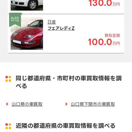
130.0
万円
5位
日産
フェアレディZ
買取金額
100.0
万円
同じ都道府県・市町村の車買取情報を調
べる
山口県の車買取
山口県下関市の車買取
近隣の都道府県の車買取情報を調べる