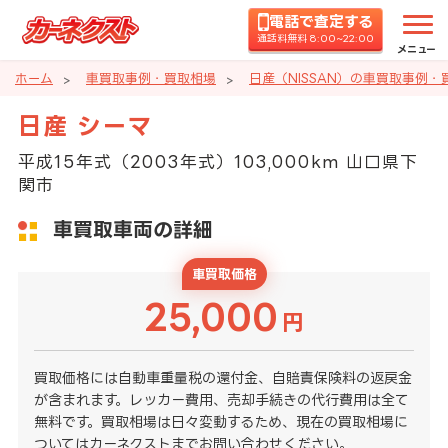
電話で査定する
通話料無料 8:00~22:00
メニュー
ホーム
車買取事例・買取相場
日産（NISSAN）の車買取事例・
日産 シーマ
平成15年式（2003年式）103,000km 山口県下
関市
車買取車両の詳細
車買取価格
25,000
円
買取価格には自動車重量税の還付金、自賠責保険料の返戻金
が含まれます。レッカー費用、売却手続きの代行費用は全て
無料です。買取相場は日々変動するため、現在の買取相場に
ついてはカーネクストまでお問い合わせください。