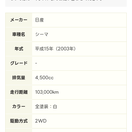
メーカー
日産
車種名
シーマ
年式
平成15年（2003年）
グレード
-
排気量
4,500cc
走行距離
103,000km
カラー
全塗装：白
駆動方式
2WD