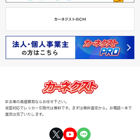
中古車の高価買取ならお任せ下さい。
全国対応でレッカー引取代は無料です。まずは無料査定から。お電話一本で
査定は完了いたします。