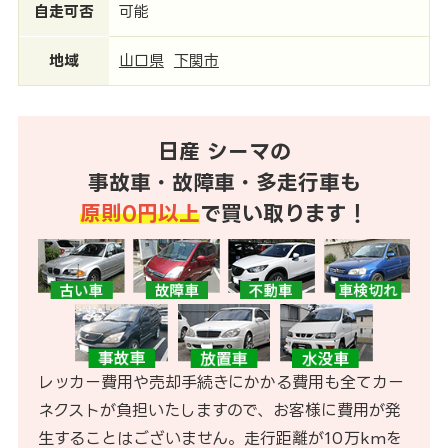
自走可否
可能
地域
山口県
下関市
日産 シーマの
事故車・故障車・多走行車も
原則0円以上
で買い取ります！
レッカー費用や売却手続きにかかる費用も全てカー
ネクストが負担いたしますので、お客様に費用が発
生することはございません。走行距離が10万kmを