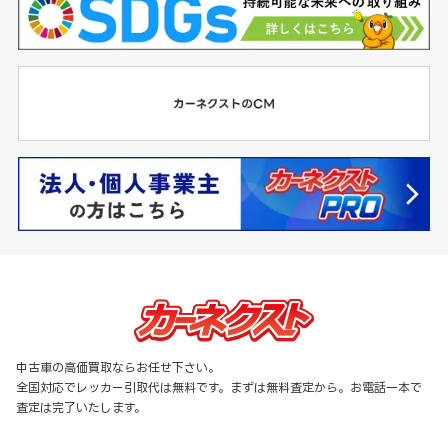
中古車の高価買取ならお任せ下さい。
全国対応でレッカー引取代は無料です。まずは無料査定から。お電話一本で
査定は完了いたします。