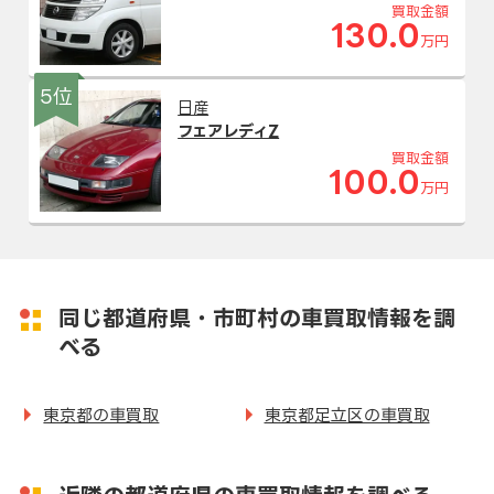
買取金額
130.0
万円
5位
日産
フェアレディZ
買取金額
100.0
万円
同じ都道府県・市町村の車買取情報を調
べる
東京都の車買取
東京都足立区の車買取