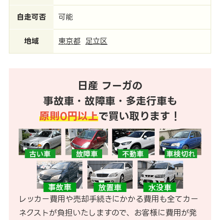
自走可否
可能
地域
東京都
足立区
日産 フーガの
事故車・故障車・多走行車も
原則0円以上
で買い取ります！
レッカー費用や売却手続きにかかる費用も全てカー
ネクストが負担いたしますので、お客様に費用が発