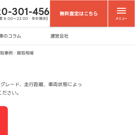
20-301-456
無料査定はこちら
 8:00～22:00・年中無休】
メニュー
車のコラム
運営会社
取事例・買取相場
やグレード、走行距離、車両状態によっ
ください。