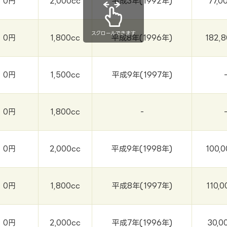
0円
2,000cc
平成3年(1992年)
77,0
スクロールできます
0円
1,800cc
平成8年(1996年)
182,
0円
1,500cc
平成9年(1997年)
0円
1,800cc
-
0円
2,000cc
平成9年(1998年)
100,
0円
1,800cc
平成8年(1997年)
110,
0円
2,000cc
平成7年(1996年)
30,0