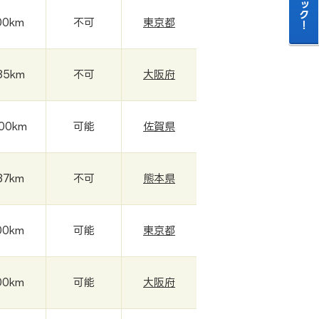
00km
不可
東京都
85km
不可
大阪府
000km
可能
佐賀県
37km
不可
熊本県
00km
可能
東京都
00km
可能
大阪府