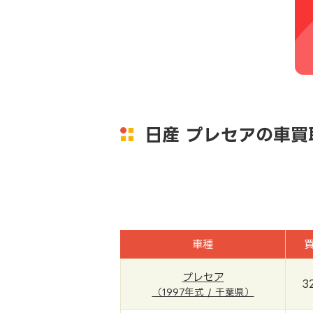
日産 プレセアの車買
車種
プレセア
3
（1997年式 / 千葉県）