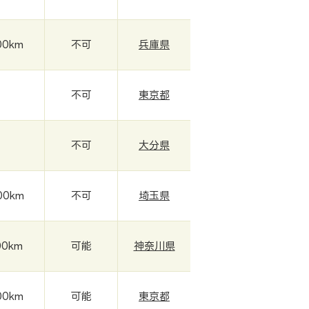
00km
不可
兵庫県
-
不可
東京都
-
不可
大分県
00km
不可
埼玉県
00km
可能
神奈川県
00km
可能
東京都