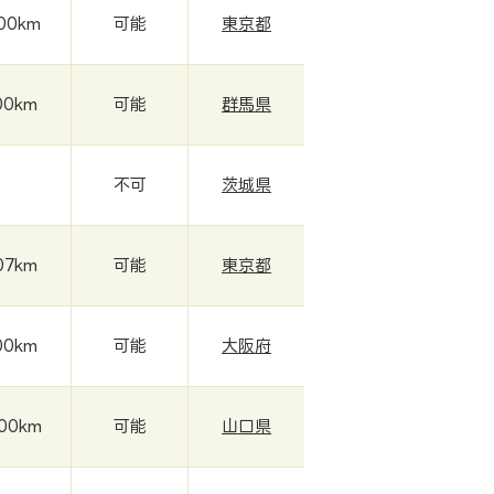
000km
可能
東京都
00km
可能
群馬県
-
不可
茨城県
07km
可能
東京都
00km
可能
大阪府
000km
可能
山口県