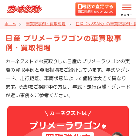
電話で査定する
通話料無料 8:00~22:00
メニュー
ホーム
車買取事例・買取相場
日産（NISSAN）の車買取事例・
日産 プリメーラワゴンの車買取事
例・買取相場
カーネクストでお買取りした日産のプリメーラワゴンの実
際の買取事例と買取相場をご紹介しています。年式やグレ
ード、走行距離、車両状態によって価格は大きく異なり
ます。売却をご検討中の方は、年式・走行距離・グレード
が近い事例をご参考ください。
カーネクストは
プリメーラワゴン
を