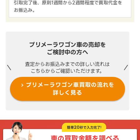
引取完了後、原則1週間から2週間程度で買取代金を
お振込み。
プリメーラワゴン車の売却を
ご検討中の方へ
査定からお振込みまでの
詳しい流れは
こちらからご確認いただけます。
プリメーラワゴン車買取の流れを
詳しく見る
20
簡単
秒で入力完了!
車の買取金額を
調べる