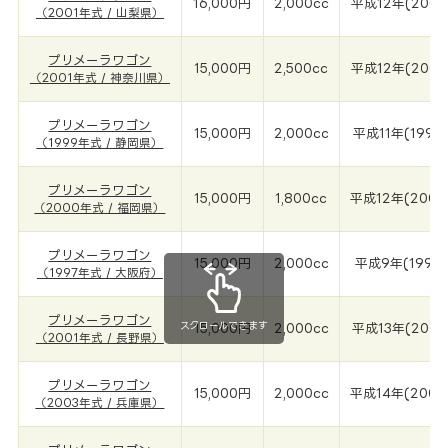
16,000円
2,000cc
平成12年(2001
（2001年式 / 山梨県）
プリメーラワゴン
15,000円
2,500cc
平成12年(2001
（2001年式 / 神奈川県）
プリメーラワゴン
15,000円
2,000cc
平成11年(1999
（1999年式 / 静岡県）
プリメーラワゴン
15,000円
1,800cc
平成12年(2000
（2000年式 / 福岡県）
プリメーラワゴン
15,000円
2,000cc
平成9年(1997
（1997年式 / 大阪府）
プリメーラワゴン
スクロールできます
15,000円
2,000cc
平成13年(2001
（2001年式 / 長野県）
プリメーラワゴン
15,000円
2,000cc
平成14年(2003
（2003年式 / 兵庫県）