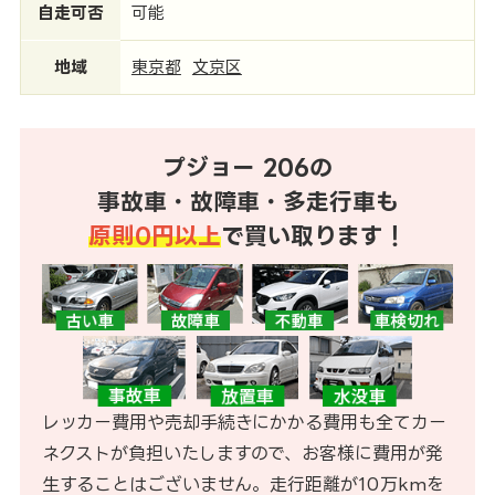
自走可否
可能
地域
東京都
文京区
プジョー 206の
事故車・故障車・多走行車も
原則0円以上
で買い取ります！
レッカー費用や売却手続きにかかる費用も全てカー
ネクストが負担いたしますので、お客様に費用が発
生することはございません。走行距離が10万kmを