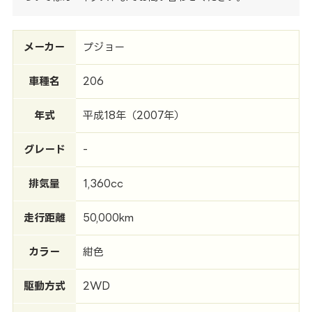
メーカー
プジョー
車種名
206
年式
平成18年（2007年）
グレード
-
排気量
1,360cc
走行距離
50,000km
カラー
紺色
駆動方式
2WD