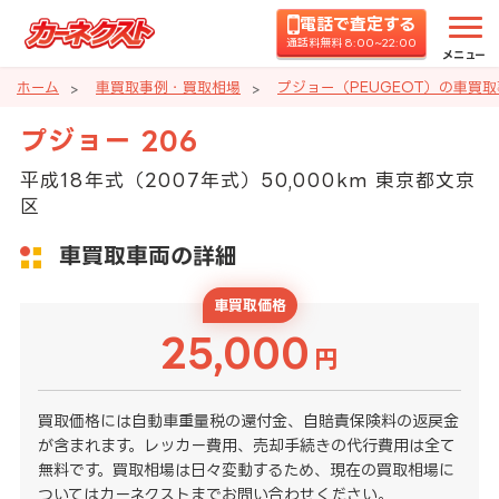
電話で査定する
通話料無料 8:00~22:00
メニュー
ホーム
車買取事例・買取相場
プジョー（PEUGEOT）の車買
プジョー 206
平成18年式（2007年式）50,000km 東京都文京
区
車買取車両の詳細
車買取価格
25,000
円
買取価格には自動車重量税の還付金、自賠責保険料の返戻金
が含まれます。レッカー費用、売却手続きの代行費用は全て
無料です。買取相場は日々変動するため、現在の買取相場に
ついてはカーネクストまでお問い合わせください。