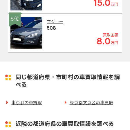
15.0
万円
5位
プジョー
508
買取金額
8.0
万円
同じ都道府県・市町村の車買取情報を調
べる
東京都の車買取
東京都文京区の車買取
近隣の都道府県の車買取情報を調べる