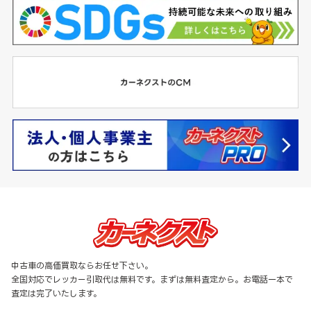
中古車の高価買取ならお任せ下さい。
全国対応でレッカー引取代は無料です。まずは無料査定から。お電話一本で
査定は完了いたします。