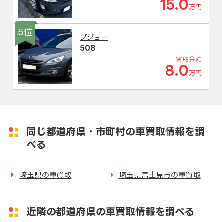
15.0
万円
5位
プジョー
508
買取金額
8.0
万円
同じ都道府県・市町村の車買取情報を調
べる
埼玉県の車買取
埼玉県富士見市の車買取
近隣の都道府県の車買取情報を調べる