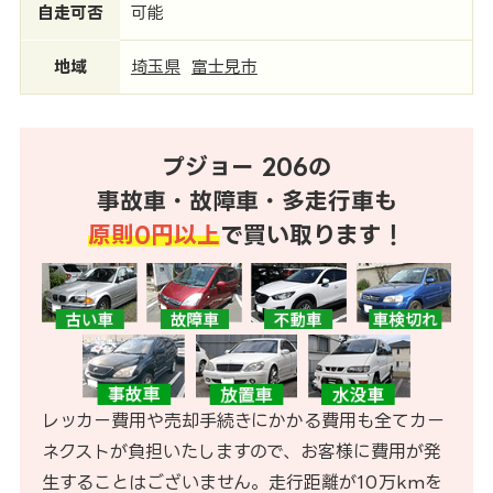
自走可否
可能
地域
埼玉県
富士見市
プジョー 206の
事故車・故障車・多走行車も
原則0円以上
で買い取ります！
レッカー費用や売却手続きにかかる費用も全てカー
ネクストが負担いたしますので、お客様に費用が発
生することはございません。走行距離が10万kmを