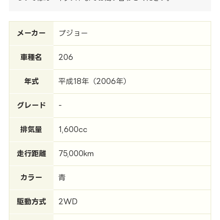
メーカー
プジョー
車種名
206
年式
平成18年（2006年）
グレード
-
排気量
1,600cc
走行距離
75,000km
カラー
青
駆動方式
2WD