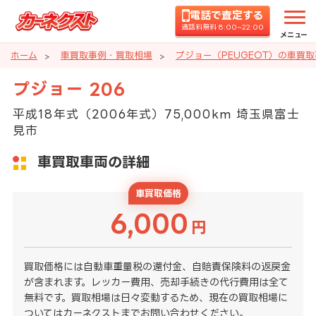
電話で査定する
通話料無料 8:00~22:00
メニュー
ホーム
車買取事例・買取相場
プジョー（PEUGEOT）の車買
プジョー 206
平成18年式（2006年式）75,000km 埼玉県富士
見市
車買取車両の詳細
車買取価格
6,000
円
買取価格には自動車重量税の還付金、自賠責保険料の返戻金
が含まれます。レッカー費用、売却手続きの代行費用は全て
無料です。買取相場は日々変動するため、現在の買取相場に
ついてはカーネクストまでお問い合わせください。