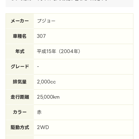
メーカー
プジョー
車種名
307
年式
平成15年（2004年）
グレード
-
排気量
2,000cc
走行距離
25,000km
カラー
赤
駆動方式
2WD