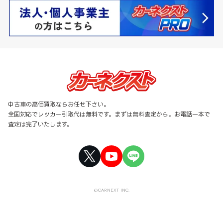
中古車の高価買取ならお任せ下さい。
全国対応でレッカー引取代は無料です。まずは無料査定から。お電話一本で
査定は完了いたします。
©CARNEXT INC.