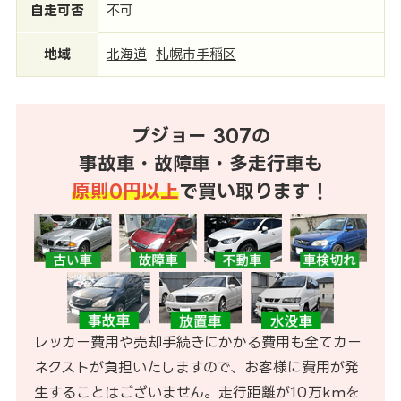
自走可否
不可
地域
北海道
札幌市手稲区
プジョー 307の
事故車・故障車・多走行車も
原則0円以上
で買い取ります！
レッカー費用や売却手続きにかかる費用も全てカー
ネクストが負担いたしますので、お客様に費用が発
生することはございません。走行距離が10万kmを