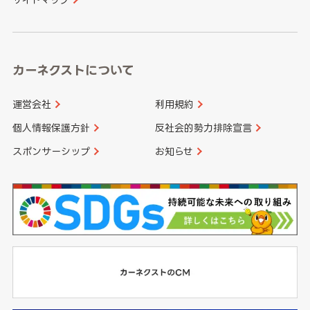
高知県
鹿児島県
沖縄県
カーネクストについて
運営会社
利用規約
個人情報保護方針
反社会的勢力排除宣言
スポンサーシップ
お知らせ