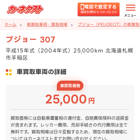
電話で査定する
通話料無料 8:00~22:00
メニュー
ホーム
車買取事例・買取相場
プジョー（PEUGEOT）の車買
プジョー 307
平成15年式（2004年式）25,000km 北海道札幌
市手稲区
車買取車両の詳細
車買取価格
25,000
円
買取価格には自動車重量税の還付金、自賠責保険料の返戻金
が含まれます。レッカー費用、売却手続きの代行費用は全て
無料です。買取相場は日々変動するため、現在の買取相場に
ついてはカーネクストまでお問い合わせください。