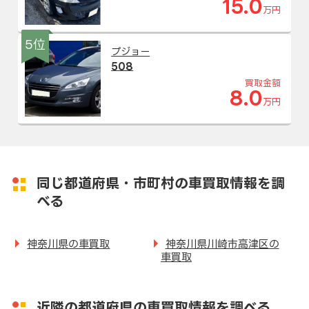
15.0
万円
5位
プジョー
508
買取金額
8.0
万円
同じ都道府県・市町村の車買取情報を調
べる
神奈川県の車買取
神奈川県川崎市高津区の
車買取
近隣の都道府県の車買取情報を調べる