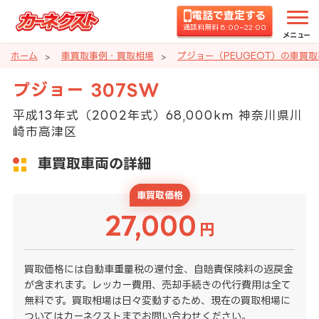
電話で査定する
通話料無料 8:00~22:00
メニュー
ホーム
車買取事例・買取相場
プジョー（PEUGEOT）の車買
プジョー 307SW
平成13年式（2002年式）68,000km 神奈川県川
崎市高津区
車買取車両の詳細
車買取価格
27,000
円
買取価格には自動車重量税の還付金、自賠責保険料の返戻金
が含まれます。レッカー費用、売却手続きの代行費用は全て
無料です。買取相場は日々変動するため、現在の買取相場に
ついてはカーネクストまでお問い合わせください。