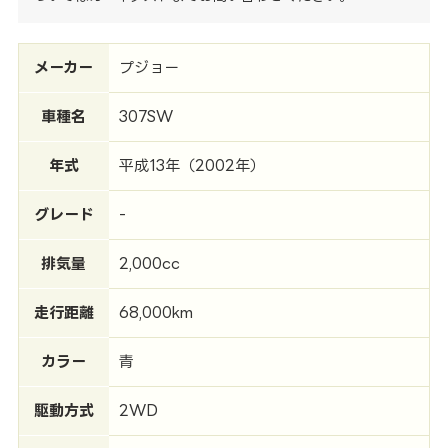
メーカー
プジョー
車種名
307SW
年式
平成13年（2002年）
グレード
-
排気量
2,000cc
走行距離
68,000km
カラー
青
駆動方式
2WD