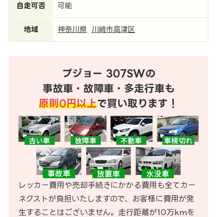
自走可否
可能
地域
神奈川県
川崎市高津区
プジョー 307SWの
事故車・故障車・多走行車も
原則0円以上
で買い取ります！
レッカー費用や売却手続きにかかる費用も全てカー
ネクストが負担いたしますので、お客様に費用が発
生することはございません。走行距離が10万kmを