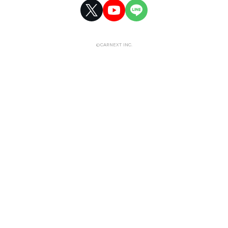
©CARNEXT INC.