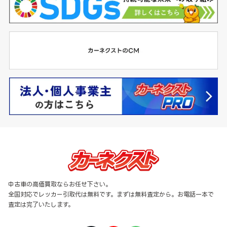
中古車の高価買取ならお任せ下さい。
全国対応でレッカー引取代は無料です。まずは無料査定から。お電話一本で
査定は完了いたします。