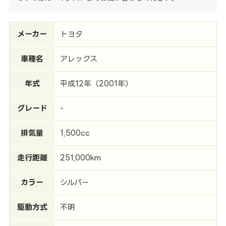
メーカー
トヨタ
車種名
アレックス
年式
平成12年（2001年）
グレード
-
排気量
1,500cc
走行距離
251,000km
カラー
シルバー
駆動方式
不明