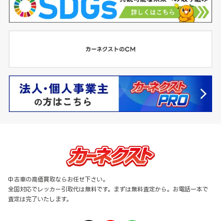
中古車の高価買取ならお任せ下さい。
全国対応でレッカー引取代は無料です。まずは無料査定から。お電話一本で
査定は完了いたします。