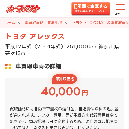
電話で査定する
通話料無料 8:00~22:00
メニュー
ホーム
車買取事例・買取相場
トヨタ（TOYOTA）の車買取事
トヨタ アレックス
平成12年式（2001年式）251,000km 神奈川県
茅ヶ崎市
車買取車両の詳細
車買取価格
40,000
円
買取価格には自動車重量税の還付金、自賠責保険料の返戻金
が含まれます。レッカー費用、売却手続きの代行費用は全て
無料です。買取相場は日々変動するため、現在の買取相場に
ついてはカーネクストまでお問い合わせください。