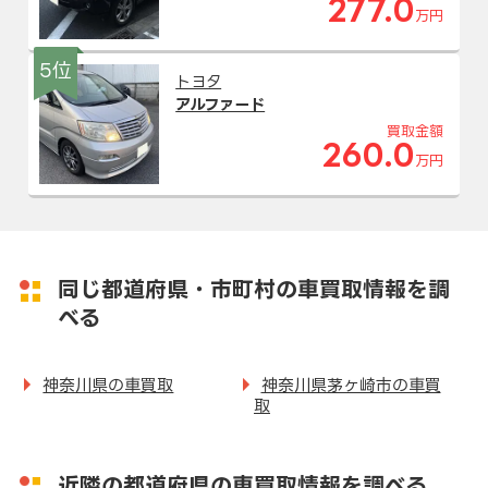
277.0
万円
5位
トヨタ
アルファード
買取金額
260.0
万円
同じ都道府県・市町村の車買取情報を調
べる
神奈川県の車買取
神奈川県茅ヶ崎市の車買
取
近隣の都道府県の車買取情報を調べる