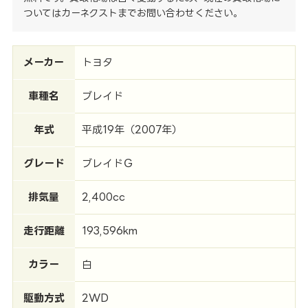
ついてはカーネクストまでお問い合わせください。
メーカー
トヨタ
車種名
ブレイド
年式
平成19年（2007年）
グレード
ブレイドＧ
排気量
2,400cc
走行距離
193,596km
カラー
白
駆動方式
2WD