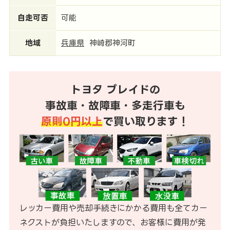
自走可否
可能
地域
兵庫県
神崎郡神河町
トヨタ ブレイドの
事故車・故障車・多走行車も
原則0円以上
で買い取ります！
レッカー費用や売却手続きにかかる費用も全てカー
ネクストが負担いたしますので、お客様に費用が発