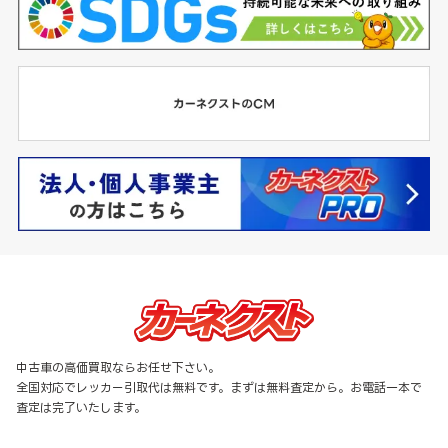
中古車の高価買取ならお任せ下さい。
全国対応でレッカー引取代は無料です。まずは無料査定から。お電話一本で
査定は完了いたします。