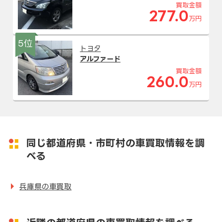
買取金額
277.0
万円
5位
トヨタ
アルファード
買取金額
260.0
万円
同じ都道府県・市町村の車買取情報を調
べる
兵庫県の車買取