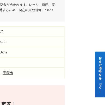
戻金が含まれます。レッカー費用、売
動するため、現在の買取相場について
ビス
なし
00km
今すぐ価格をチェック！
県
宝塚市
ります！