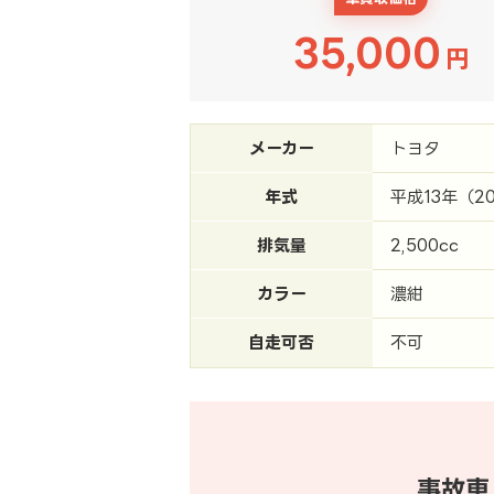
35,000
円
メーカー
トヨタ
年式
平成13年（2
排気量
2,500cc
カラー
濃紺
自走可否
不可
事故車