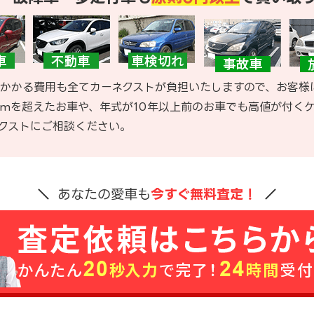
かかる費用も全てカーネクストが負担いたしますので、お客様
kmを超えたお車や、年式が10年以上前のお車でも高値が付く
クストにご相談ください。
あなたの愛車も
今すぐ無料査定！