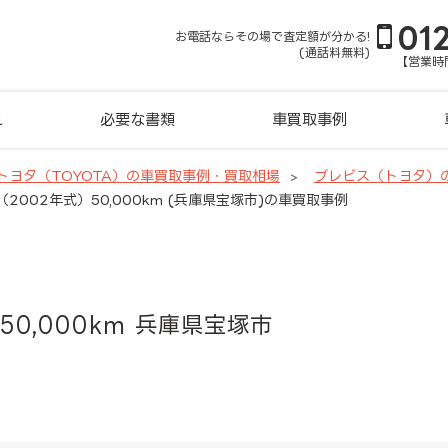
01
お電話ならその場で査定額が分かる!
(通話料無料)
【営業時間
れ
必要な書類
車買取事例
トヨタ（TOYOTA）の車買取事例・買取相場
ブレビス（トヨタ）
2002年式）50,000km (兵庫県宝塚市)の車買取事例
50,000km 兵庫県宝塚市