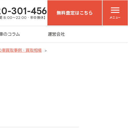
20-301-456
無料査定はこちら
 8:00～22:00・年中無休】
メニュー
車のコラム
運営会社
の車買取事例・買取相場