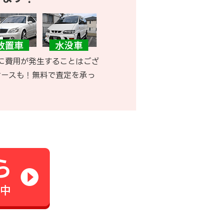
に費用が発生することはござ
ケースも！無料で査定を承っ