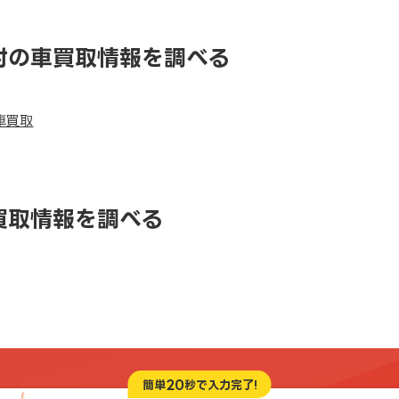
村の車買取情報を調べる
車買取
買取情報を調べる
20
簡単
秒で入力完了!