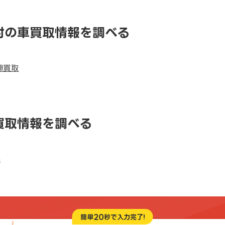
村の車買取情報を調べる
車買取
買取情報を調べる
県
20
簡単
秒で入力完了!