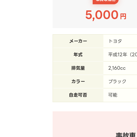
5,000
円
メーカー
トヨタ
年式
平成12年（2
排気量
2,160cc
カラー
ブラック
自走可否
可能
事故車