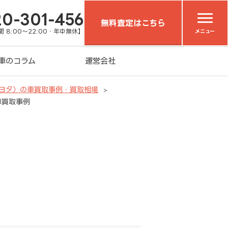
20-301-456
無料査定はこちら
 8:00～22:00・年中無休】
メニュー
車のコラム
運営会社
トヨタ）の車買取事例・買取相場
の車買取事例