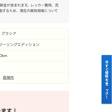
戻金が含まれます。レッカー費用、売
動するため、現在の買取相場について
 グラシア
 ツーリングエディション
00km
今すぐ価格をチェック！
府
高槻市
ります！