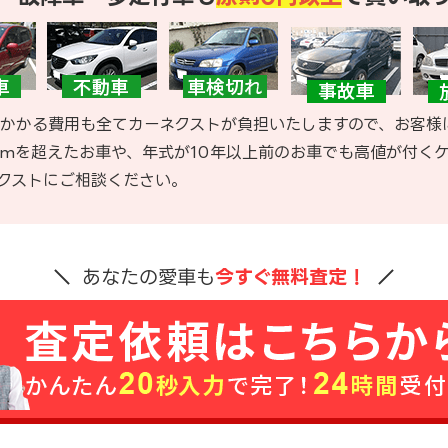
かかる費用も全てカーネクストが負担いたしますので、お客様
kmを超えたお車や、年式が10年以上前のお車でも高値が付く
クストにご相談ください。
あなたの愛車も
今すぐ無料査定！