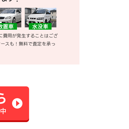
に費用が発生することはござ
ケースも！無料で査定を承っ