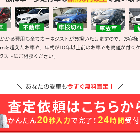
かかる費用も全てカーネクストが負担いたしますので、お客様
kmを超えたお車や、年式が10年以上前のお車でも高値が付く
クストにご相談ください。
あなたの愛車も
今すぐ無料査定！