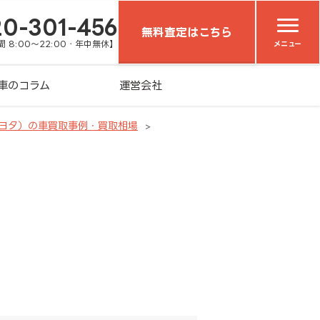
20-301-456
無料査定はこちら
 8:00～22:00・年中無休】
メニュー
車のコラム
運営会社
トヨタ）の車買取事例・買取相場