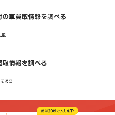
村の車買取情報を調べる
買取
買取情報を調べる
愛媛県
20
簡単
秒で入力完了!