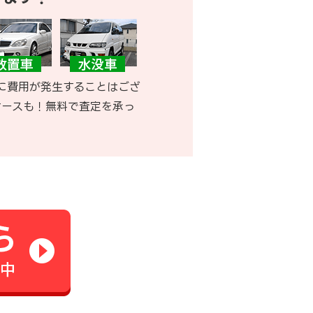
に費用が発生することはござ
ケースも！無料で査定を承っ