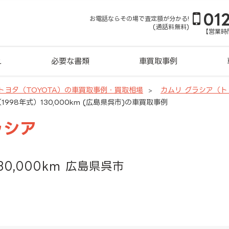
01
お電話ならその場で査定額が分かる!
(通話料無料)
【営業時間
れ
必要な書類
車買取事例
トヨタ（TOYOTA）の車買取事例・買取相場
カムリ グラシア（
1998年式）130,000km (広島県呉市)の車買取事例
ラシア
30,000km 広島県呉市