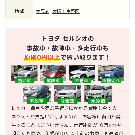
地域
大阪府
大阪市生野区
トヨタ セルシオの
事故車・故障車・多走行車も
原則0円以上
で買い取ります！
レッカー費用や売却手続きにかかる費用も全てカー
ネクストが負担いたしますので、お客様に費用が発
生することはございません。走行距離が10万kmを
超えたお車や、年式が10年以上前のお車でも高値が