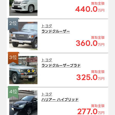
買取金額
440.0
万円
2位
トヨタ
ランドクルーザー
買取金額
360.0
万円
3位
トヨタ
ランドクルーザープラド
買取金額
325.0
万円
4位
トヨタ
ハリアー ハイブリッド
買取金額
277.0
万円