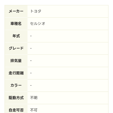
メーカー
トヨタ
車種名
セルシオ
年式
-
グレード
-
排気量
-
走行距離
-
カラー
-
駆動方式
不明
自走可否
不可