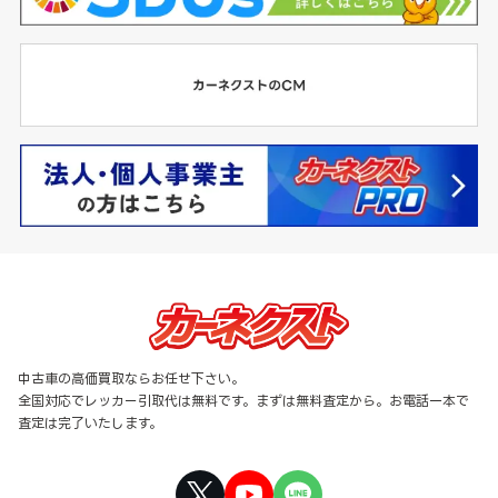
中古車の高価買取ならお任せ下さい。
全国対応でレッカー引取代は無料です。まずは無料査定から。お電話一本で
査定は完了いたします。