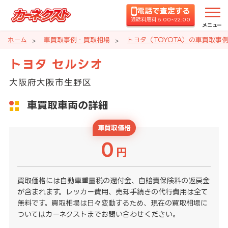
電話で査定する
通話料無料 8:00~22:00
メニュー
ホーム
車買取事例・買取相場
トヨタ（TOYOTA）の車買取事
トヨタ セルシオ
大阪府大阪市生野区
車買取車両の詳細
車買取価格
0
円
買取価格には自動車重量税の還付金、自賠責保険料の返戻金
が含まれます。レッカー費用、売却手続きの代行費用は全て
無料です。買取相場は日々変動するため、現在の買取相場に
ついてはカーネクストまでお問い合わせください。