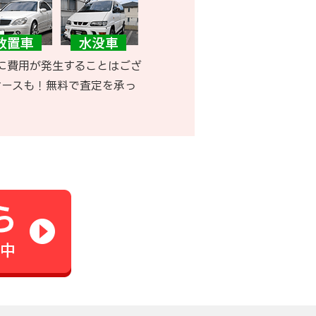
に費用が発生することはござ
ケースも！無料で査定を承っ