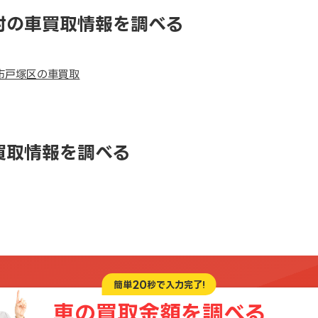
村の車買取情報を調べる
市戸塚区の車買取
買取情報を調べる
20
簡単
秒で入力完了!
車の買取金額を
調べる