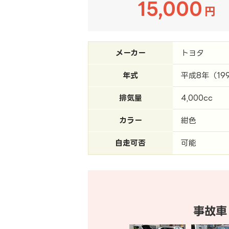
15,000
円
メーカー
トヨタ
年式
平成8年（19
排気量
4,000cc
カラー
紺色
自走可否
可能
事故車