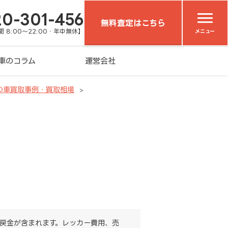
20-301-456
無料査定はこちら
 8:00～22:00・年中無休】
メニュー
車のコラム
運営会社
の車買取事例・買取相場
戻金が含まれます。レッカー費用、売