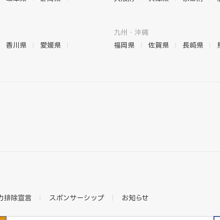
九州・沖縄
香川県
愛媛県
福岡県
佐賀県
長崎県
力排除宣言
スポンサーシップ
お知らせ