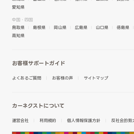
愛知県
中国・四国
鳥取県
島根県
岡山県
広島県
山口県
徳島県
高知県
お客様サポートガイド
よくあるご質問
お客様の声
サイトマップ
カーネクストについて
運営会社
利用規約
個人情報保護方針
反社会的勢