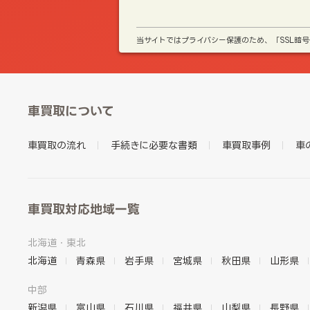
当サイトではプライバシー保護のため、「SSL暗
車買取について
車買取の流れ
手続きに必要な書類
車買取事例
車
車買取対応地域一覧
北海道・東北
北海道
青森県
岩手県
宮城県
秋田県
山形県
中部
新潟県
富山県
石川県
福井県
山梨県
長野県