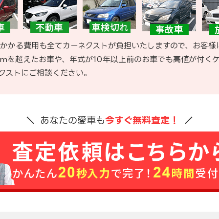
かかる費用も全てカーネクストが負担いたしますので、お客様
kmを超えたお車や、年式が10年以上前のお車でも高値が付く
クストにご相談ください。
あなたの愛車も
今すぐ無料査定！