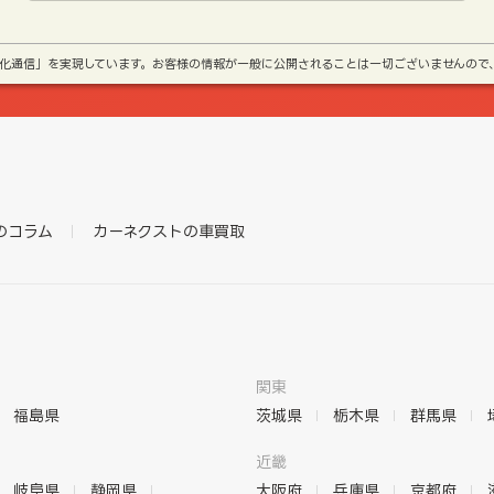
号化通信」を実現しています。お客様の情報が一般に公開されることは一切ございませんので
のコラム
カーネクストの車買取
関東
福島県
茨城県
栃木県
群馬県
近畿
岐阜県
静岡県
大阪府
兵庫県
京都府