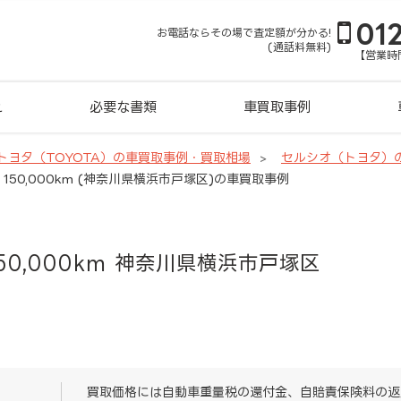
01
お電話ならその場で査定額が分かる!
(通話料無料)
【営業時間
れ
必要な書類
車買取事例
トヨタ（TOYOTA）の車買取事例・買取相場
セルシオ（トヨタ）
150,000km (神奈川県横浜市戸塚区)の車買取事例
50,000km 神奈川県横浜市戸塚区
買取価格には自動車重量税の還付金、自賠責保険料の返