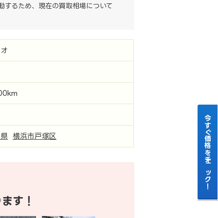
動するため、現在の買取相場について
シオ
000km
今すぐ価格をチェック！
川県
横浜市戸塚区
ります！