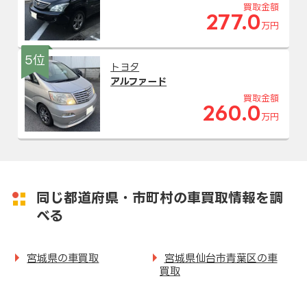
買取金額
277.0
万円
5位
トヨタ
アルファード
買取金額
260.0
万円
同じ都道府県・市町村の車買取情報を調
べる
宮城県の車買取
宮城県仙台市青葉区の車
買取