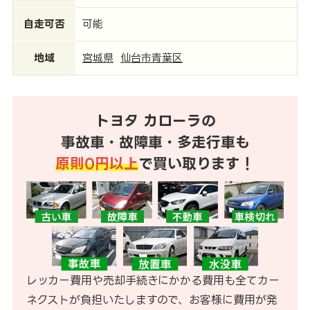
自走可否
可能
地域
宮城県
仙台市青葉区
トヨタ カローラの
事故車・故障車・多走行車も
原則0円以上
で買い取ります！
レッカー費用や売却手続きにかかる費用も全てカー
ネクストが負担いたしますので、お客様に費用が発