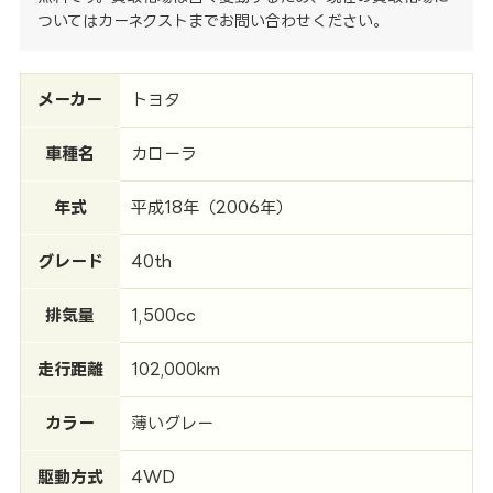
ついてはカーネクストまでお問い合わせください。
メーカー
トヨタ
車種名
カローラ
年式
平成18年（2006年）
グレード
40th
排気量
1,500cc
走行距離
102,000km
カラー
薄いグレー
駆動方式
4WD