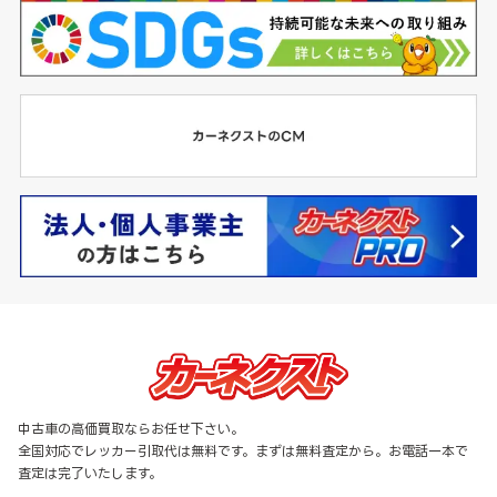
中古車の高価買取ならお任せ下さい。
全国対応でレッカー引取代は無料です。まずは無料査定から。お電話一本で
査定は完了いたします。