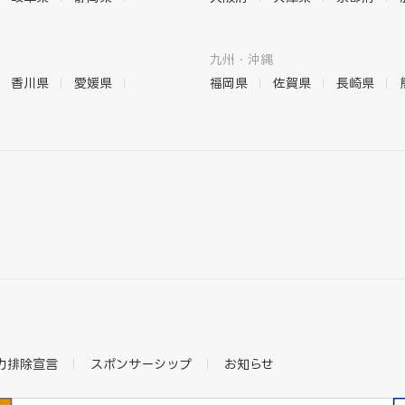
九州・沖縄
香川県
愛媛県
福岡県
佐賀県
長崎県
力排除宣言
スポンサーシップ
お知らせ