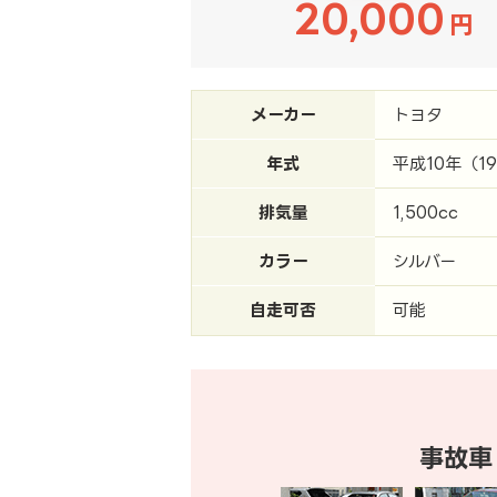
20,000
円
メーカー
トヨタ
年式
平成10年（1
排気量
1,500cc
カラー
シルバー
自走可否
可能
事故車