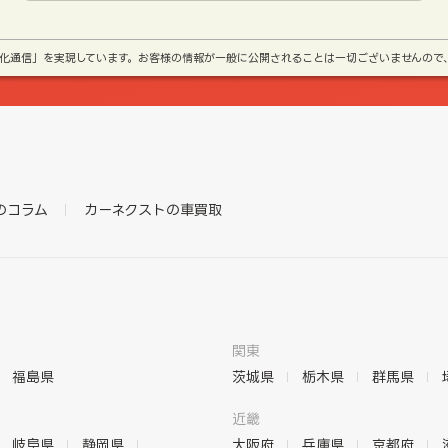
号化通信」を実現しています。お客様の情報が一般に公開されることは一切ございませんので
のコラム
カーネクストの車買取
関東
福島県
茨城県
栃木県
群馬県
近畿
岐阜県
静岡県
大阪府
兵庫県
京都府