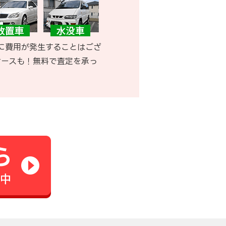
に費用が発生することはござ
ケースも！無料で査定を承っ