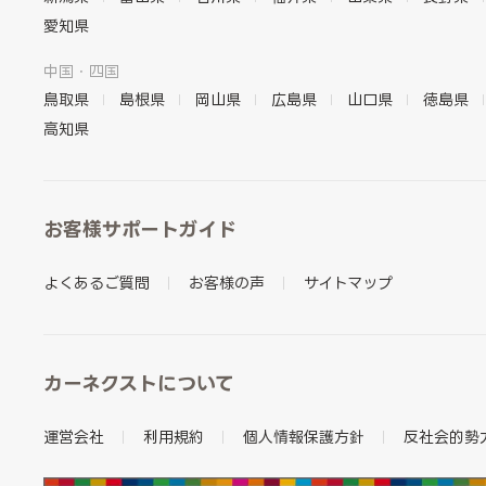
愛知県
中国・四国
鳥取県
島根県
岡山県
広島県
山口県
徳島県
高知県
お客様サポートガイド
よくあるご質問
お客様の声
サイトマップ
カーネクストについて
運営会社
利用規約
個人情報保護方針
反社会的勢