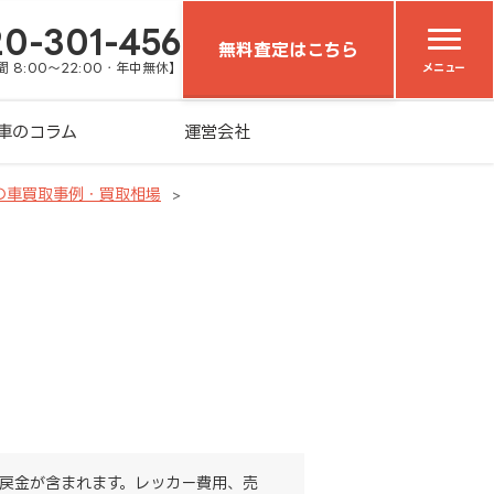
20-301-456
無料査定はこちら
 8:00～22:00・年中無休】
メニュー
車のコラム
運営会社
の車買取事例・買取相場
戻金が含まれます。レッカー費用、売