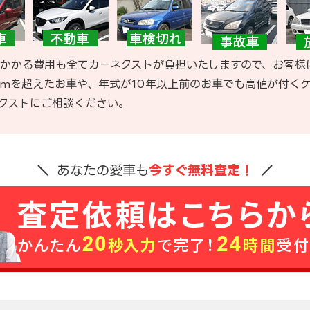
かかる費用も全てカーネクストが負担いたしますので、お客様
kmを超えたお車や、年式が10年以上前のお車でも高値が付く
クストにご相談ください。
あなたの愛車も
今すぐ無料査定！