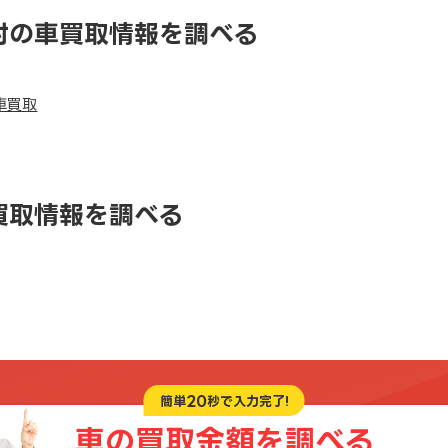
村の車買取情報を調べる
車買取
買取情報を調べる
20
簡単
秒で入力完了!
車の買取金額を
調べる