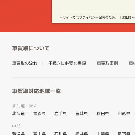
当サイトではプライバシー保護のため、「SSL暗
車買取について
車買取の流れ
手続きに必要な書類
車買取事例
車
車買取対応地域一覧
北海道・東北
北海道
青森県
岩手県
宮城県
秋田県
山形県
中部
新潟県
富山県
石川県
福井県
山梨県
長野県