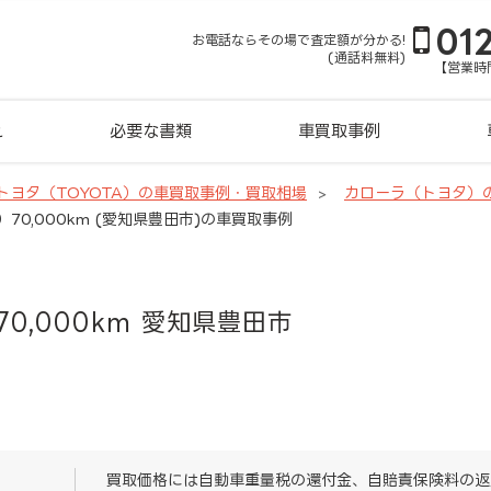
01
お電話ならその場で査定額が分かる!
(通話料無料)
【営業時間
れ
必要な書類
車買取事例
トヨタ（TOYOTA）の車買取事例・買取相場
カローラ（トヨタ）
）70,000km (愛知県豊田市)の車買取事例
70,000km 愛知県豊田市
買取価格には自動車重量税の還付金、自賠責保険料の返