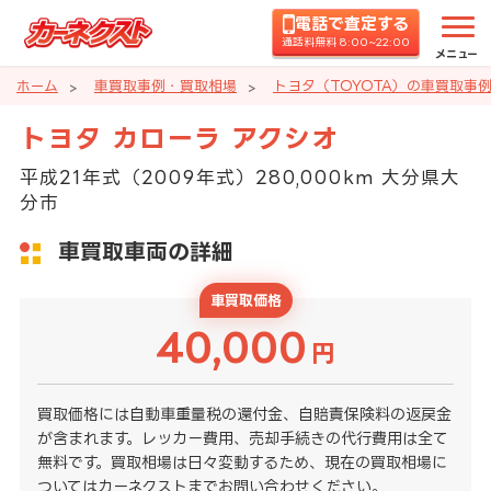
電話で査定する
通話料無料 8:00~22:00
メニュー
ホーム
車買取事例・買取相場
トヨタ（TOYOTA）の車買取事
トヨタ カローラ アクシオ
平成21年式（2009年式）280,000km 大分県大
分市
車買取車両の詳細
車買取価格
40,000
円
買取価格には自動車重量税の還付金、自賠責保険料の返戻金
が含まれます。レッカー費用、売却手続きの代行費用は全て
無料です。買取相場は日々変動するため、現在の買取相場に
ついてはカーネクストまでお問い合わせください。