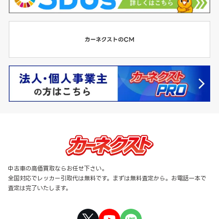
中古車の高価買取ならお任せ下さい。
全国対応でレッカー引取代は無料です。まずは無料査定から。お電話一本で
査定は完了いたします。