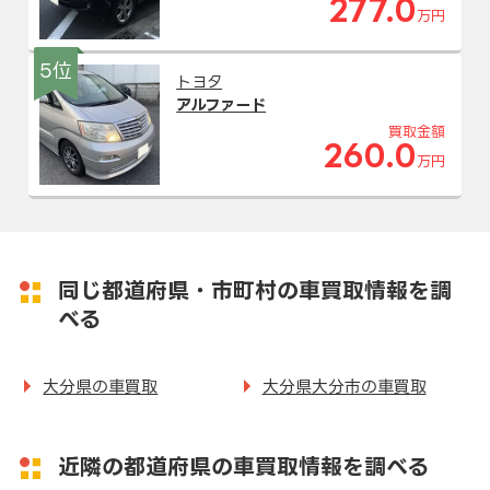
277.0
万円
5位
トヨタ
アルファード
買取金額
260.0
万円
同じ都道府県・市町村の車買取情報を調
べる
大分県の車買取
大分県大分市の車買取
近隣の都道府県の車買取情報を調べる