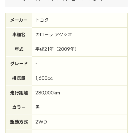
メーカー
トヨタ
車種名
カローラ アクシオ
年式
平成21年（2009年）
グレード
-
排気量
1,600cc
走行距離
280,000km
カラー
黒
駆動方式
2WD