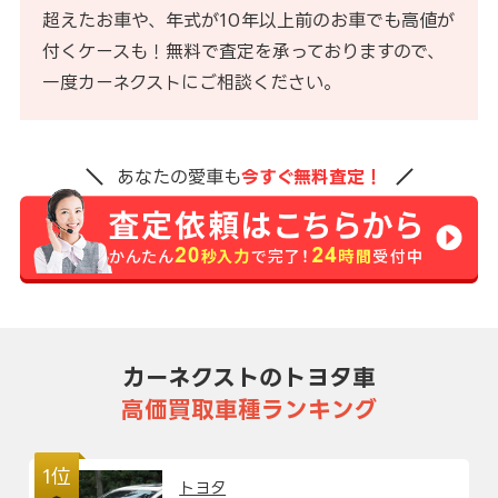
超えたお車や、年式が10年以上前のお車でも高値が
付くケースも！無料で査定を承っておりますので、
一度カーネクストにご相談ください。
あなたの愛車も
今すぐ無料査定！
カーネクストのトヨタ車
高価買取車種ランキング
1位
トヨタ