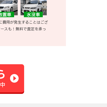
に費用が発生することはござ
ケースも！無料で査定を承っ