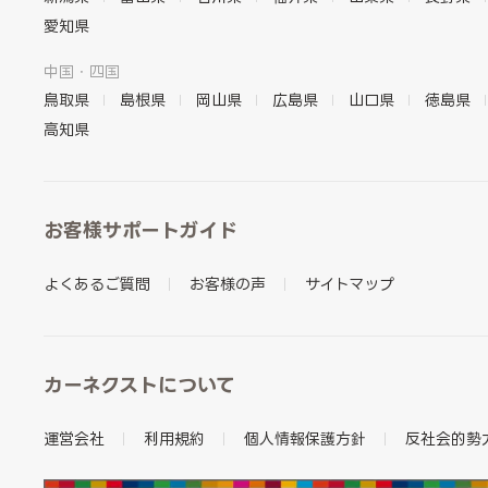
愛知県
中国・四国
鳥取県
島根県
岡山県
広島県
山口県
徳島県
高知県
お客様サポートガイド
よくあるご質問
お客様の声
サイトマップ
カーネクストについて
運営会社
利用規約
個人情報保護方針
反社会的勢