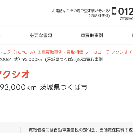
01
お電話ならその場で査定額が分かる!
(通話料無料)
【営業時間
れ
必要な書類
車買取事例
トヨタ（TOYOTA）の車買取事例・買取相場
カローラ アクシオ
006年式）93,000km (茨城県つくば市)の車買取事例
アクシオ
93,000km 茨城県つくば市
買取価格には自動車重量税の還付金、自賠責保険料の返