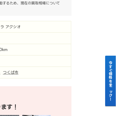
動するため、現在の買取相場について
ラ アクシオ
00km
今すぐ価格をチェック！
県
つくば市
ります！