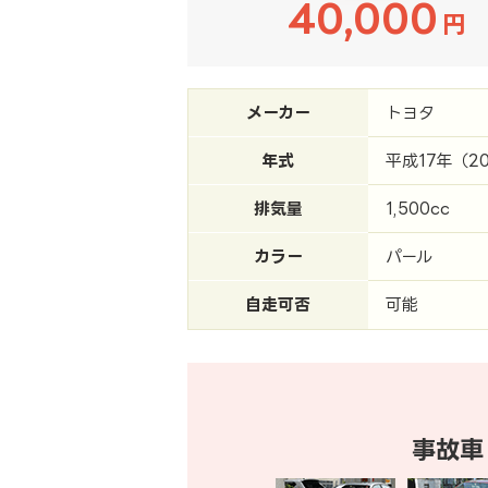
40,000
円
メーカー
トヨタ
年式
平成17年（2
排気量
1,500cc
カラー
パール
自走可否
可能
事故車