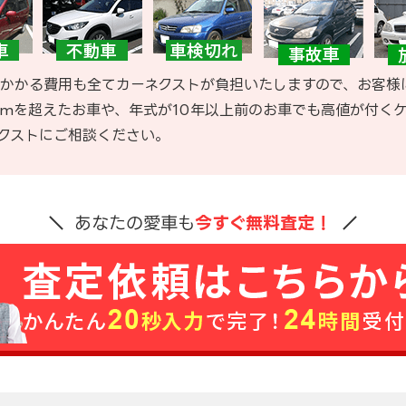
かかる費用も全てカーネクストが負担いたしますので、お客様
kmを超えたお車や、年式が10年以上前のお車でも高値が付く
クストにご相談ください。
あなたの愛車も
今すぐ無料査定！