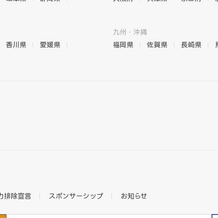
九州・沖縄
香川県
愛媛県
福岡県
佐賀県
長崎県
力排除宣言
スポンサーシップ
お知らせ