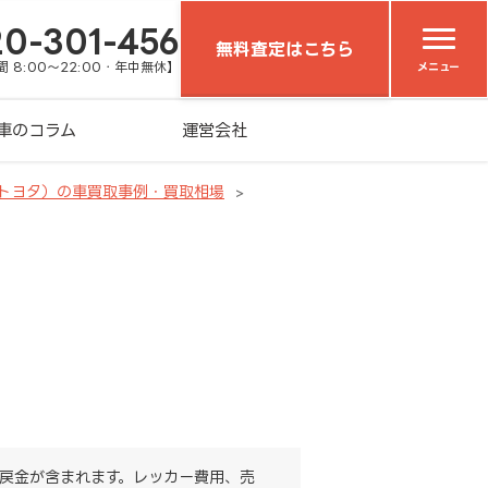
20-301-456
無料査定はこちら
 8:00～22:00・年中無休】
メニュー
車のコラム
運営会社
（トヨタ）の車買取事例・買取相場
戻金が含まれます。レッカー費用、売