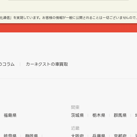
号化通信」を実現しています。お客様の情報が一般に公開されることは一切ございませんので
のコラム
カーネクストの車買取
関東
福島県
茨城県
栃木県
群馬県
近畿
岐阜県
静岡県
大阪府
兵庫県
京都府