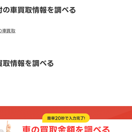
村の車買取情報を調べる
の車買取
買取情報を調べる
20
簡単
秒で入力完了!
車の買取金額を
調べる