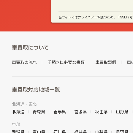
当サイトではプライバシー保護のため、「SSL暗
車買取について
車買取の流れ
手続きに必要な書類
車買取事例
車
車買取対応地域一覧
北海道・東北
北海道
青森県
岩手県
宮城県
秋田県
山形県
中部
新潟県
富山県
石川県
福井県
山梨県
長野県