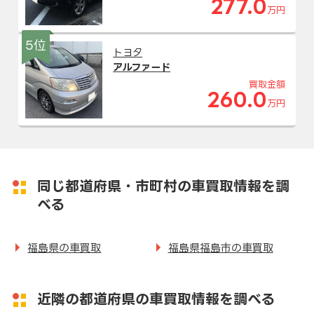
277.0
万円
5位
トヨタ
アルファード
買取金額
260.0
万円
同じ都道府県・市町村の車買取情報を調
べる
福島県の車買取
福島県福島市の車買取
近隣の都道府県の車買取情報を調べる