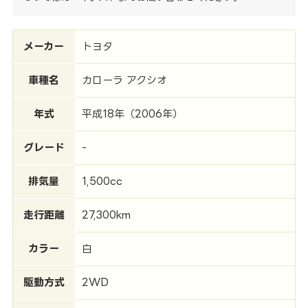
メーカー
トヨタ
車種名
カローラ アクシオ
年式
平成18年（2006年）
グレード
-
排気量
1,500cc
走行距離
27,300km
カラー
白
駆動方式
2WD