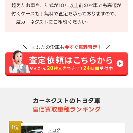
超えたお車や、年式が10年以上前のお車でも高値が
付くケースも！無料で査定を承っておりますので、
一度カーネクストにご相談ください。
あなたの愛車も
今すぐ無料査定！
カーネクストのトヨタ車
高価買取車種ランキング
1位
トヨタ