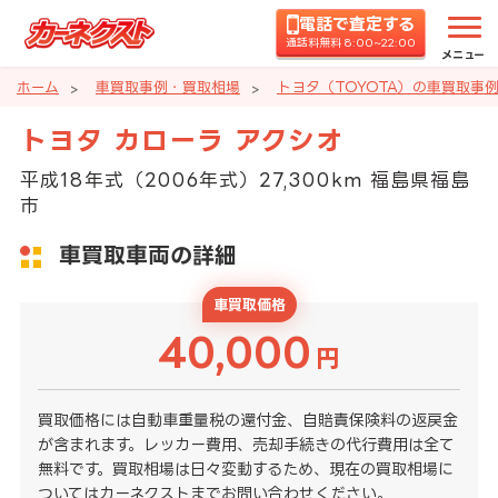
電話で査定する
通話料無料 8:00~22:00
メニュー
ホーム
車買取事例・買取相場
トヨタ（TOYOTA）の車買取事
トヨタ カローラ アクシオ
平成18年式（2006年式）27,300km 福島県福島
市
車買取車両の詳細
車買取価格
40,000
円
買取価格には自動車重量税の還付金、自賠責保険料の返戻金
が含まれます。レッカー費用、売却手続きの代行費用は全て
無料です。買取相場は日々変動するため、現在の買取相場に
ついてはカーネクストまでお問い合わせください。