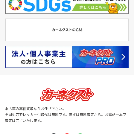
中古車の高価買取ならお任せ下さい。
全国対応でレッカー引取代は無料です。まずは無料査定から。お電話一本で
査定は完了いたします。