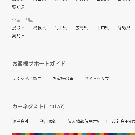
愛知県
中国・四国
鳥取県
島根県
岡山県
広島県
山口県
徳島県
高知県
お客様サポートガイド
よくあるご質問
お客様の声
サイトマップ
カーネクストについて
運営会社
利用規約
個人情報保護方針
反社会的勢