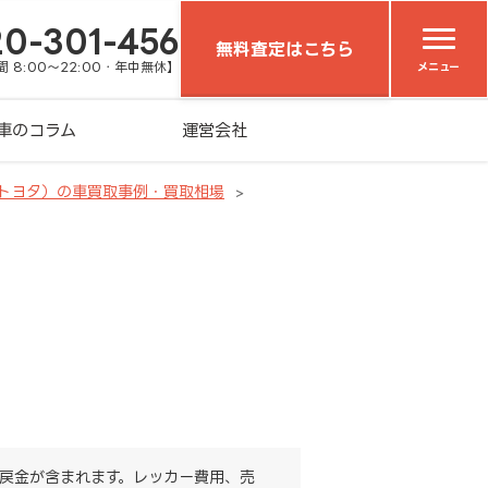
20-301-456
無料査定はこちら
 8:00～22:00・年中無休】
メニュー
車のコラム
運営会社
（トヨタ）の車買取事例・買取相場
戻金が含まれます。レッカー費用、売