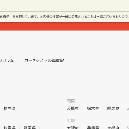
号化通信」を実現しています。お客様の情報が一般に公開されることは一切ございませんので
のコラム
カーネクストの車買取
関東
福島県
茨城県
栃木県
群馬県
近畿
岐阜県
静岡県
大阪府
兵庫県
京都府