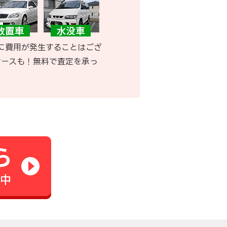
に費用が発生することはござ
ケースも！無料で査定を承っ