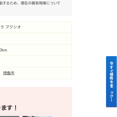
動するため、現在の買取相場について
ラ アクシオ
00km
今すぐ価格をチェック！
県
徳島市
ります！