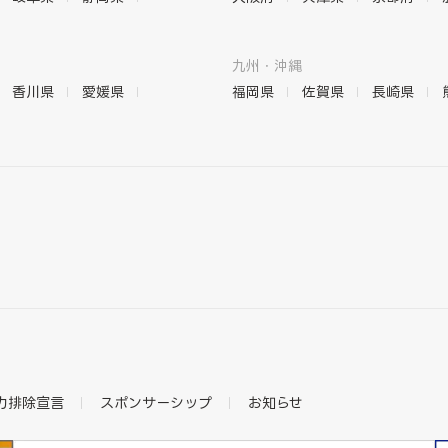
九州・沖縄
香川県
愛媛県
福岡県
佐賀県
長崎県
力排除宣言
スポンサーシップ
お知らせ