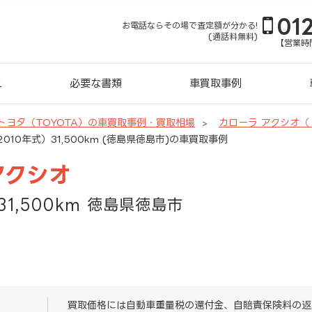
01
お電話ならその場で査定額が分かる!
(通話料無料)
【営業時間
れ
必要な書類
車買取事例
トヨタ（TOYOTA）の車買取事例・買取相場
カローラ アクシオ
010年式）31,500km (徳島県徳島市)の車買取事例
アクシオ
31,500km 徳島県徳島市
買取価格には自動車重量税の還付金、自賠責保険料の返