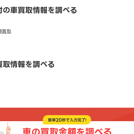
村の車買取情報を調べる
車買取
買取情報を調べる
20
簡単
秒で入力完了!
車の買取金額を
調べる