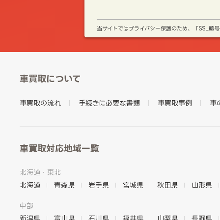
当サイトではプライバシー保護のため、「SSL暗
車買取について
車買取の流れ
手続きに必要な書類
車買取事例
車
車買取対応地域一覧
北海道・東北
北海道
青森県
岩手県
宮城県
秋田県
山形県
中部
新潟県
富山県
石川県
福井県
山梨県
長野県