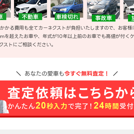
かかる費用も全てカーネクストが負担いたしますので、お客様
kmを超えたお車や、年式が10年以上前のお車でも高値が付く
クストにご相談ください。
あなたの愛車も
今すぐ無料査定！