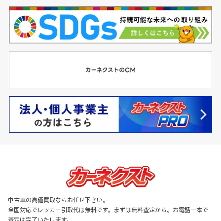
中古車の高価買取ならお任せ下さい。
全国対応でレッカー引取代は無料です。まずは無料査定から。お電話一本で
査定は完了いたします。