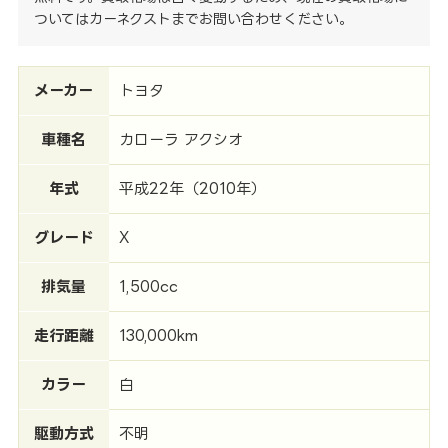
ついてはカーネクストまでお問い合わせください。
メーカー
トヨタ
車種名
カローラ アクシオ
年式
平成22年（2010年）
グレード
X
排気量
1,500cc
走行距離
130,000km
カラー
白
駆動方式
不明