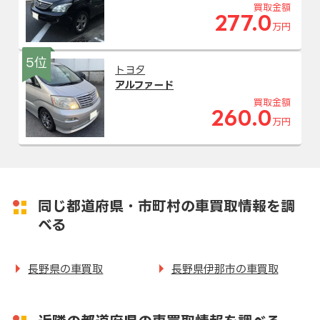
買取金額
277.0
万円
5位
トヨタ
アルファード
買取金額
260.0
万円
同じ都道府県・市町村の車買取情報を調
べる
長野県の車買取
長野県伊那市の車買取