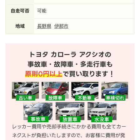
自走可否
可能
地域
長野県
伊那市
トヨタ カローラ アクシオの
事故車・故障車・多走行車も
原則0円以上
で買い取ります！
レッカー費用や売却手続きにかかる費用も全てカー
ネクストが負担いたしますので、お客様に費用が発