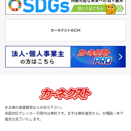
中古車の高価買取ならお任せ下さい。
全国対応でレッカー引取代は無料です。まずは無料査定から。お電話一本で
査定は完了いたします。