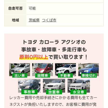
自走可否
可能
地域
茨城県
つくば市
トヨタ カローラ アクシオの
事故車・故障車・多走行車も
原則0円以上
で買い取ります！
レッカー費用や売却手続きにかかる費用も全てカー
ネクストが負担いたしますので、お客様に費用が発