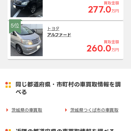
買取金額
277.0
万円
5位
トヨタ
アルファード
買取金額
260.0
万円
同じ都道府県・市町村の車買取情報を調
べる
茨城県の車買取
茨城県つくば市の車買取