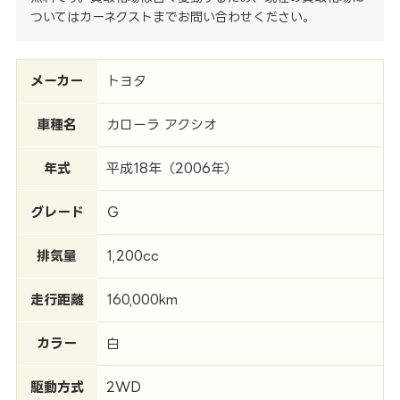
ついてはカーネクストまでお問い合わせください。
メーカー
トヨタ
車種名
カローラ アクシオ
年式
平成18年（2006年）
グレード
Ｇ
排気量
1,200cc
走行距離
160,000km
カラー
白
駆動方式
2WD