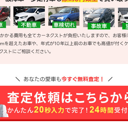
かかる費用も全てカーネクストが負担いたしますので、お客様
kmを超えたお車や、年式が10年以上前のお車でも高値が付く
クストにご相談ください。
あなたの愛車も
今すぐ無料査定！