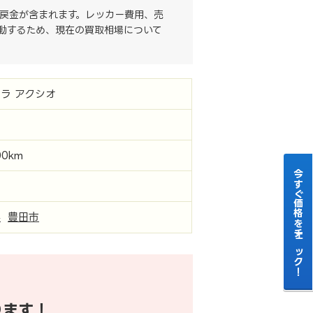
戻金が含まれます。レッカー費用、売
動するため、現在の買取相場について
ラ アクシオ
00km
今すぐ価格をチェック！
県
豊田市
ります！