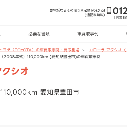
01
お電話ならその場で査定額が分かる!
(通話料無料)
【営業時間
れ
必要な書類
車買取事例
トヨタ（TOYOTA）の車買取事例・買取相場
カローラ アクシオ
2008年式）110,000km (愛知県豊田市)の車買取事例
アクシオ
110,000km 愛知県豊田市