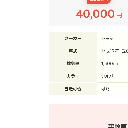
40,000
円
メーカー
トヨタ
年式
平成19年（2
排気量
1,500cc
カラー
シルバー
自走可否
可能
事故車