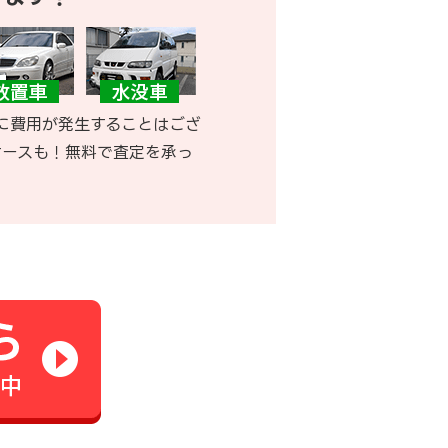
に費用が発生することはござ
ケースも！無料で査定を承っ