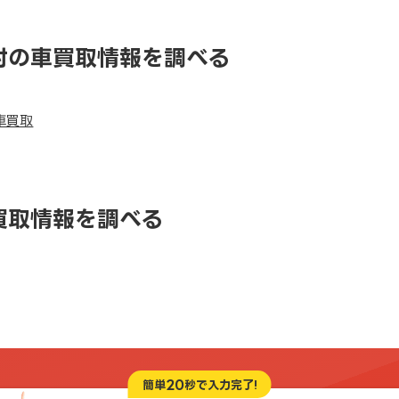
村の車買取情報を調べる
車買取
買取情報を調べる
20
簡単
秒で入力完了!