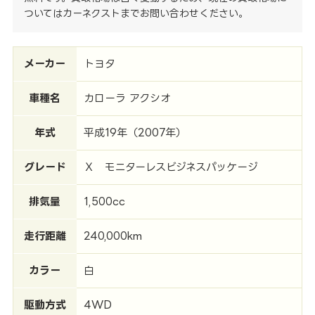
ついてはカーネクストまでお問い合わせください。
メーカー
トヨタ
車種名
カローラ アクシオ
年式
平成19年（2007年）
グレード
Ｘ モニターレスビジネスパッケージ
排気量
1,500cc
走行距離
240,000km
カラー
白
駆動方式
4WD