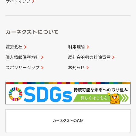
サイトマップ
高知県
鹿児島県
沖縄県
カーネクストについて
運営会社
利用規約
個人情報保護方針
反社会的勢力排除宣言
スポンサーシップ
お知らせ