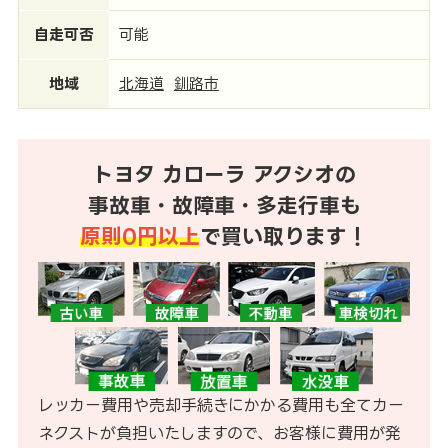
自走可否
可能
地域
北海道
釧路市
トヨタ カローラ アクシオの
事故車・故障車・多走行車も
原則0円以上
で買い取ります！
レッカー費用や売却手続きにかかる費用も全てカー
ネクストが負担いたしますので、お客様に費用が発