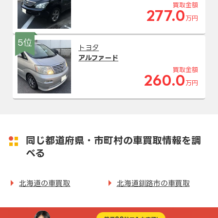
買取金額
277.0
万円
5位
トヨタ
アルファード
買取金額
260.0
万円
同じ都道府県・市町村の車買取情報を調
べる
北海道の車買取
北海道釧路市の車買取