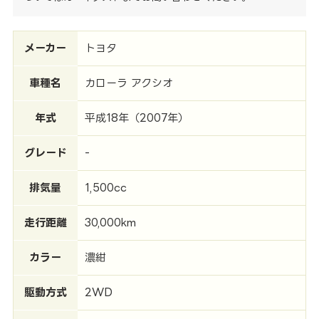
メーカー
トヨタ
車種名
カローラ アクシオ
年式
平成18年（2007年）
グレード
-
排気量
1,500cc
走行距離
30,000km
カラー
濃紺
駆動方式
2WD