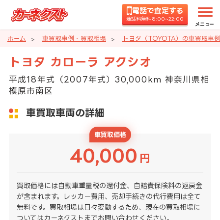
電話で査定する
通話料無料 8:00~22:00
メニュー
ホーム
車買取事例・買取相場
トヨタ（TOYOTA）の車買取事
トヨタ カローラ アクシオ
平成18年式（2007年式）30,000km 神奈川県相
模原市南区
車買取車両の詳細
車買取価格
40,000
円
買取価格には自動車重量税の還付金、自賠責保険料の返戻金
が含まれます。レッカー費用、売却手続きの代行費用は全て
無料です。買取相場は日々変動するため、現在の買取相場に
ついてはカーネクストまでお問い合わせください。