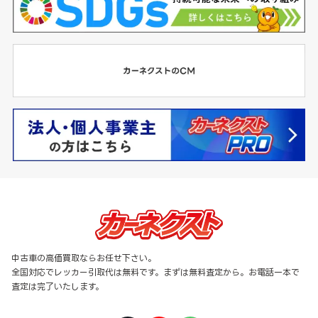
中古車の高価買取ならお任せ下さい。
全国対応でレッカー引取代は無料です。まずは無料査定から。お電話一本で
査定は完了いたします。