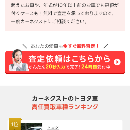
超えたお車や、年式が10年以上前のお車でも高値が
付くケースも！無料で査定を承っておりますので、
一度カーネクストにご相談ください。
あなたの愛車も
今すぐ無料査定！
カーネクストのトヨタ車
高価買取車種ランキング
1位
トヨタ