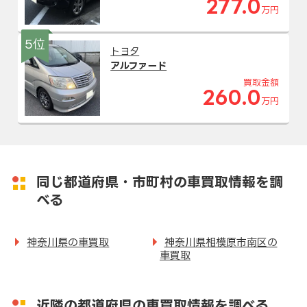
277.0
万円
5位
トヨタ
アルファード
買取金額
260.0
万円
同じ都道府県・市町村の車買取情報を調
べる
神奈川県の車買取
神奈川県相模原市南区の
車買取
近隣の都道府県の車買取情報を調べる