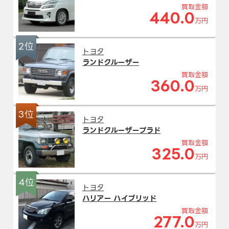
買取金額
440.0
万円
2位
トヨタ
ランドクルーザー
買取金額
360.0
万円
3位
トヨタ
ランドクルーザープラド
買取金額
325.0
万円
4位
トヨタ
ハリアー ハイブリッド
買取金額
277.0
万円