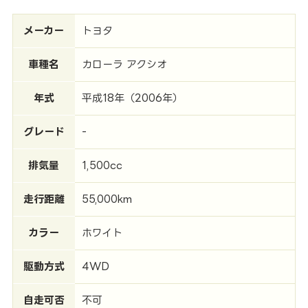
メーカー
トヨタ
車種名
カローラ アクシオ
年式
平成18年（2006年）
グレード
-
排気量
1,500cc
走行距離
55,000km
カラー
ホワイト
駆動方式
4WD
自走可否
不可