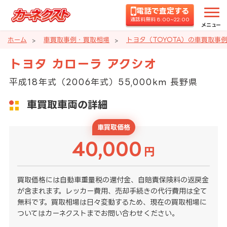
電話で査定する
通話料無料 8:00~22:00
メニュー
ホーム
車買取事例・買取相場
トヨタ（TOYOTA）の車買取事
トヨタ カローラ アクシオ
平成18年式（2006年式）55,000km 長野県
車買取車両の詳細
車買取価格
40,000
円
買取価格には自動車重量税の還付金、自賠責保険料の返戻金
が含まれます。レッカー費用、売却手続きの代行費用は全て
無料です。買取相場は日々変動するため、現在の買取相場に
ついてはカーネクストまでお問い合わせください。