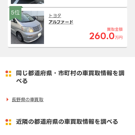
5位
トヨタ
アルファード
買取金額
260.0
万円
同じ都道府県・市町村の車買取情報を調
べる
長野県の車買取
近隣の都道府県の車買取情報を調べる