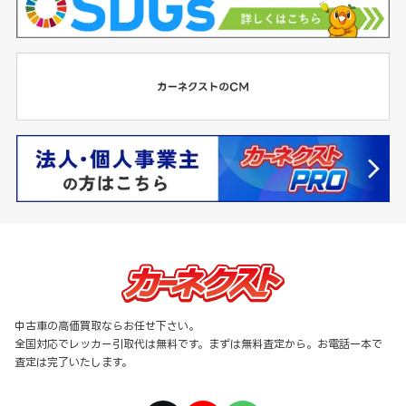
中古車の高価買取ならお任せ下さい。
全国対応でレッカー引取代は無料です。まずは無料査定から。お電話一本で
査定は完了いたします。