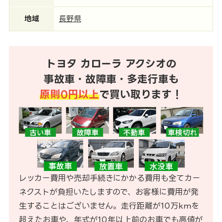
地域
長野県
トヨタ カローラ アクシオの
事故車・故障車・多走行車も
原則0円以上
で買い取ります！
レッカー費用や売却手続きにかかる費用も全てカー
ネクストが負担いたしますので、お客様に費用が発
生することはございません。走行距離が10万kmを
超えたお車や、年式が10年以上前のお車でも高値が