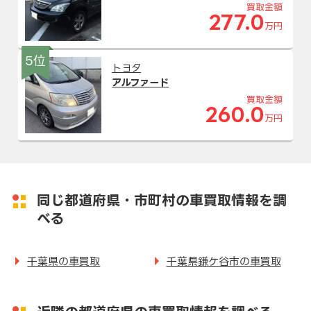
買取金額
277.0
万円
5位
トヨタ
アルファード
買取金額
260.0
万円
同じ都道府県・市町村の車買取情報を調
べる
千葉県の車買取
千葉県鎌ケ谷市の車買取