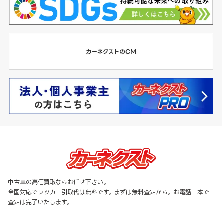
中古車の高価買取ならお任せ下さい。
全国対応でレッカー引取代は無料です。まずは無料査定から。お電話一本で
査定は完了いたします。