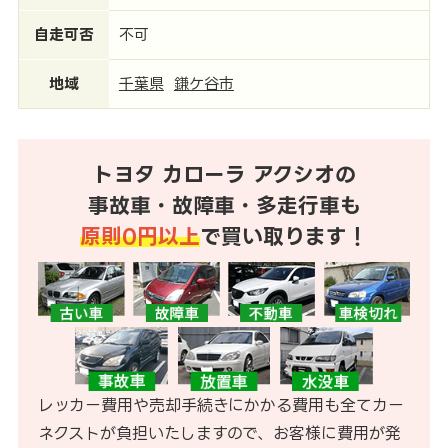
自走可否
不可
地域
千葉県
鎌ケ谷市
トヨタ カローラ アクシオの
事故車・故障車・多走行車も
原則0円以上
で買い取ります！
レッカー費用や売却手続きにかかる費用も全てカー
ネクストが負担いたしますので、お客様に費用が発