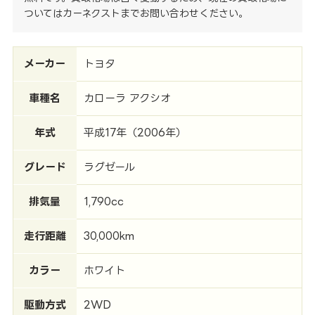
ついてはカーネクストまでお問い合わせください。
メーカー
トヨタ
車種名
カローラ アクシオ
年式
平成17年（2006年）
グレード
ラグゼール
排気量
1,790cc
走行距離
30,000km
カラー
ホワイト
駆動方式
2WD