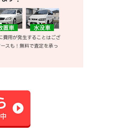
に費用が発生することはござ
ケースも！無料で査定を承っ