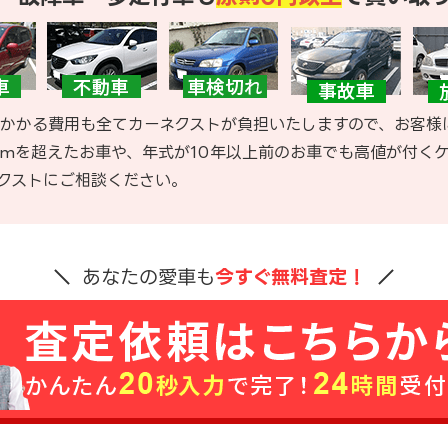
かかる費用も全てカーネクストが負担いたしますので、お客様
kmを超えたお車や、年式が10年以上前のお車でも高値が付く
クストにご相談ください。
あなたの愛車も
今すぐ無料査定！