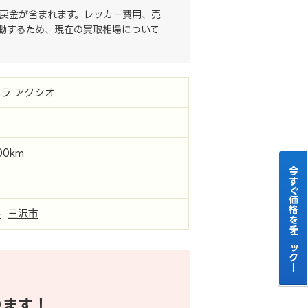
戻金が含まれます。レッカー費用、売
動するため、現在の買取相場について
ラ アクシオ
00km
今すぐ価格をチェック！
県
三沢市
ります！