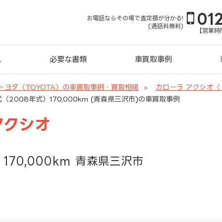
01
お電話ならその場で査定額が分かる!
(通話料無料)
【営業時間
れ
必要な書類
車買取事例
トヨタ（TOYOTA）の車買取事例・買取相場
カローラ アクシオ
（2008年式）170,000km (青森県三沢市)の車買取事例
アクシオ
170,000km 青森県三沢市