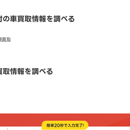
村の車買取情報を調べる
車買取
買取情報を調べる
20
簡単
秒で入力完了!