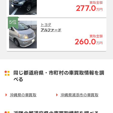
買取金額
277.0
万円
5位
トヨタ
アルファード
買取金額
260.0
万円
同じ都道府県・市町村の車買取情報を調
べる
沖縄県の車買取
沖縄県浦添市の車買取