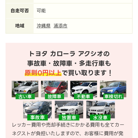
自走可否
可能
地域
沖縄県
浦添市
トヨタ カローラ アクシオの
事故車・故障車・多走行車も
原則0円以上
で買い取ります！
レッカー費用や売却手続きにかかる費用も全てカー
ネクストが負担いたしますので、お客様に費用が発