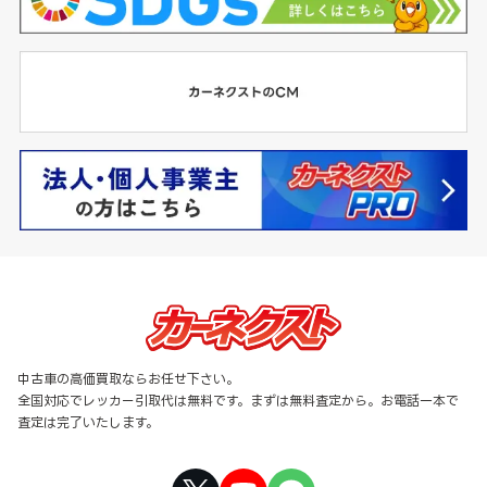
中古車の高価買取ならお任せ下さい。
全国対応でレッカー引取代は無料です。まずは無料査定から。お電話一本で
査定は完了いたします。