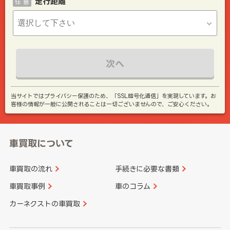
走行距離
任 意
次へ
当サイトではプライバシー保護のため、「SSL暗号化通信」を実現しています。お
客様の情報が一般に公開されることは一切ございませんので、ご安心ください。
車買取について
車買取の流れ
手続きに必要な書類
車買取事例
車のコラム
カーネクストの車買取