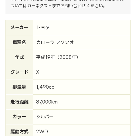
ついてはカーネクストまでお問い合わせください。
メーカー
トヨタ
車種名
カローラ アクシオ
年式
平成19年（2008年）
グレード
X
排気量
1,490cc
走行距離
87,000km
カラー
シルバー
駆動方式
2WD