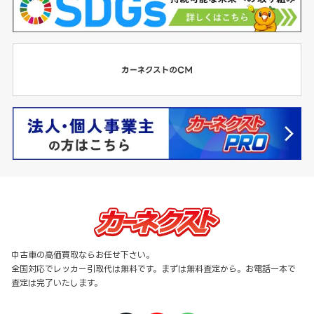
中古車の高価買取ならお任せ下さい。
全国対応でレッカー引取代は無料です。まずは無料査定から。お電話一本で
査定は完了いたします。