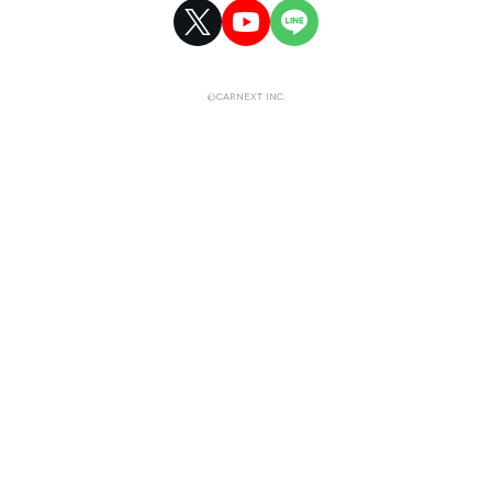
©CARNEXT INC.