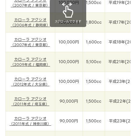
カローラ アクシオ
100,000円
1,500cc
平成19年(200
（2007年式 / 東京都）
カローラ アクシオ
スクロールできます
100,000円
1,800cc
平成17年(200
（2006年式 / 静岡県）
カローラ アクシオ
100,000円
1,600cc
平成18年(200
（2007年式 / 東京都）
カローラ アクシオ
100,000円
5,100cc
平成21年(200
（2009年式 / 福岡県）
カローラ アクシオ
100,000円
1,500cc
平成23年(201
（2012年式 / 大分県）
カローラ アクシオ
90,000円
1,500cc
平成22年(201
（2011年式 / 埼玉県）
カローラ アクシオ
90,000円
1,500cc
平成23年(201
（2011年式 / 神奈川県）