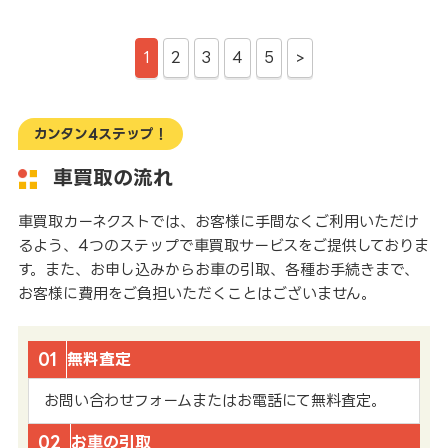
1
2
3
4
5
>
カンタン4ステップ！
車買取の流れ
車買取カーネクストでは、お客様に手間なくご利用いただけ
るよう、4つのステップで車買取サービスをご提供しておりま
す。また、お申し込みからお車の引取、各種お手続きまで、
お客様に費用をご負担いただくことはございません。
01
無料査定
お問い合わせフォームまたはお電話にて無料査定。
02
お車の引取