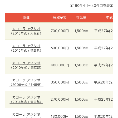
全
180
件中
1～40
件目を表示
車種
買取金額
排気量
年式
カローラ アクシオ
700,000円
1,500cc
平成27年(201
（2015年式 / 大阪府）
カローラ アクシオ
630,000円
1,500cc
平成27年(201
（2015年式 / 福島県）
カローラ アクシオ
400,000円
1,500cc
平成22年(201
（2010年式 / 東京都）
カローラ アクシオ
350,000円
1,500cc
平成20年(200
（2008年式 / 沖縄県）
カローラ アクシオ
270,000円
1,500cc
平成25年(201
（2014年式 / 東京都）
カローラ アクシオ
180,000円
1,500cc
平成20年(200