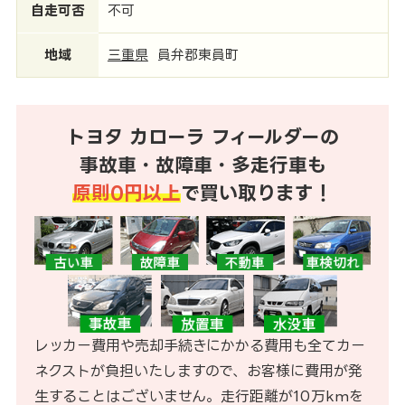
自走可否
不可
地域
三重県
員弁郡東員町
トヨタ カローラ フィールダーの
事故車・故障車・多走行車も
原則0円以上
で買い取ります！
レッカー費用や売却手続きにかかる費用も全てカー
ネクストが負担いたしますので、お客様に費用が発
生することはございません。走行距離が10万kmを