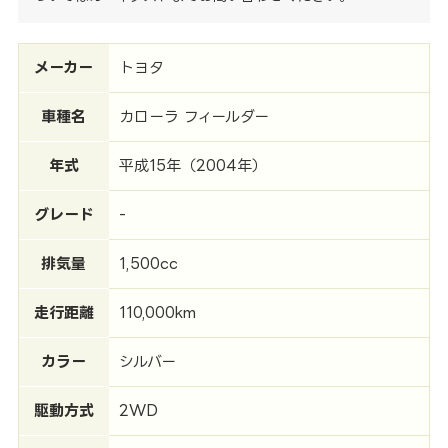
メーカー
トヨタ
車種名
カローラ フィールダー
年式
平成15年（2004年）
グレード
-
排気量
1,500cc
走行距離
110,000km
カラー
シルバー
駆動方式
2WD