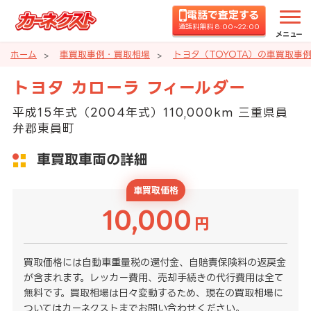
電話で査定する
通話料無料 8:00~22:00
メニュー
ホーム
車買取事例・買取相場
トヨタ（TOYOTA）の車買取事
トヨタ カローラ フィールダー
平成15年式（2004年式）110,000km 三重県員
弁郡東員町
車買取車両の詳細
車買取価格
10,000
円
買取価格には自動車重量税の還付金、自賠責保険料の返戻金
が含まれます。レッカー費用、売却手続きの代行費用は全て
無料です。買取相場は日々変動するため、現在の買取相場に
ついてはカーネクストまでお問い合わせください。