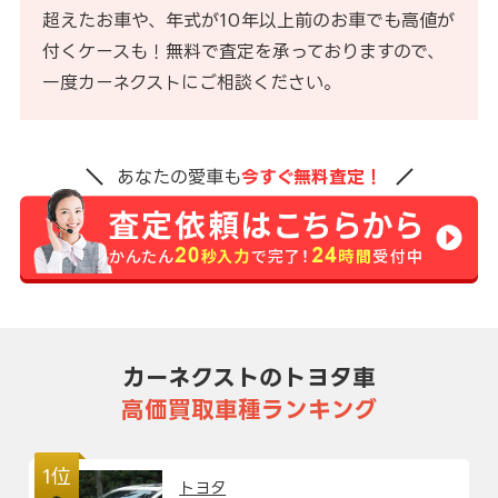
超えたお車や、年式が10年以上前のお車でも高値が
付くケースも！無料で査定を承っておりますので、
一度カーネクストにご相談ください。
あなたの愛車も
今すぐ無料査定！
カーネクストのトヨタ車
高価買取車種ランキング
1位
トヨタ