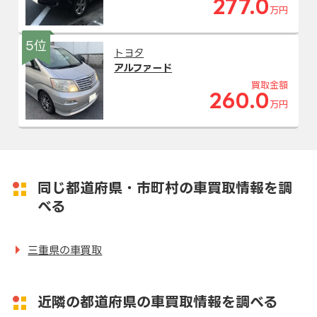
277.0
万円
5位
トヨタ
アルファード
買取金額
260.0
万円
同じ都道府県・市町村の車買取情報を調
べる
三重県の車買取
近隣の都道府県の車買取情報を調べる