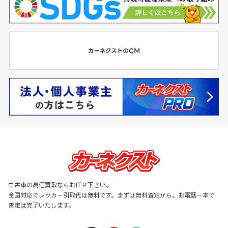
中古車の高価買取ならお任せ下さい。
全国対応でレッカー引取代は無料です。まずは無料査定から。お電話一本で
査定は完了いたします。