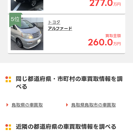
277.0
万円
5位
トヨタ
アルファード
買取金額
260.0
万円
同じ都道府県・市町村の車買取情報を調
べる
鳥取県の車買取
鳥取県鳥取市の車買取
近隣の都道府県の車買取情報を調べる