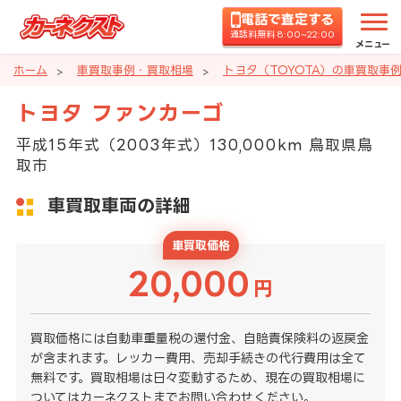
電話で査定する
通話料無料 8:00~22:00
メニュー
ホーム
車買取事例・買取相場
トヨタ（TOYOTA）の車買取事
トヨタ ファンカーゴ
平成15年式（2003年式）130,000km 鳥取県鳥
取市
車買取車両の詳細
車買取価格
20,000
円
買取価格には自動車重量税の還付金、自賠責保険料の返戻金
が含まれます。レッカー費用、売却手続きの代行費用は全て
無料です。買取相場は日々変動するため、現在の買取相場に
ついてはカーネクストまでお問い合わせください。