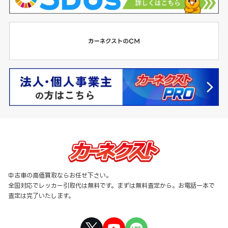
中古車の高価買取ならお任せ下さい。
全国対応でレッカー引取代は無料です。まずは無料査定から。お電話一本で
査定は完了いたします。