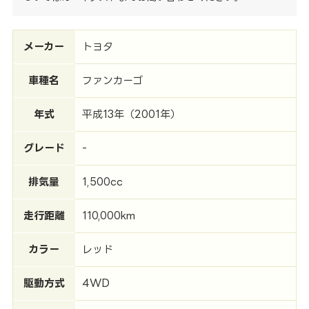
メーカー
トヨタ
車種名
ファンカーゴ
年式
平成13年（2001年）
グレード
-
排気量
1,500cc
走行距離
110,000km
カラー
レッド
駆動方式
4WD