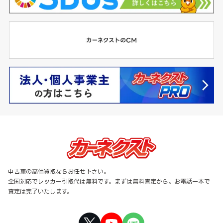
中古車の高価買取ならお任せ下さい。
全国対応でレッカー引取代は無料です。まずは無料査定から。お電話一本で
査定は完了いたします。