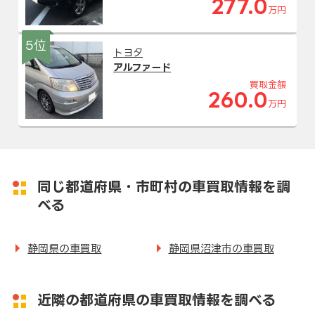
277.0
万円
5位
トヨタ
アルファード
買取金額
260.0
万円
同じ都道府県・市町村の車買取情報を調
べる
静岡県の車買取
静岡県沼津市の車買取
近隣の都道府県の車買取情報を調べる