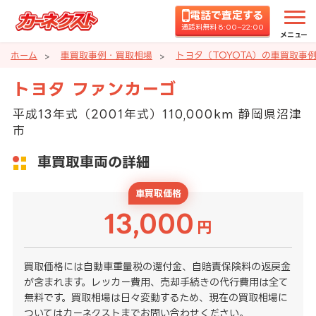
電話で査定する
通話料無料 8:00~22:00
メニュー
ホーム
車買取事例・買取相場
トヨタ（TOYOTA）の車買取事
トヨタ ファンカーゴ
平成13年式（2001年式）110,000km 静岡県沼津
市
車買取車両の詳細
車買取価格
13,000
円
買取価格には自動車重量税の還付金、自賠責保険料の返戻金
が含まれます。レッカー費用、売却手続きの代行費用は全て
無料です。買取相場は日々変動するため、現在の買取相場に
ついてはカーネクストまでお問い合わせください。