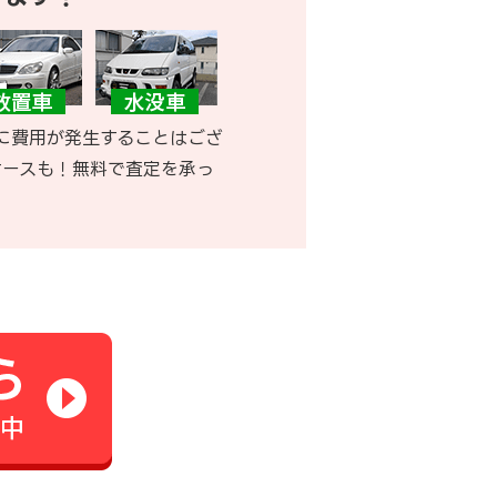
に費用が発生することはござ
ケースも！無料で査定を承っ