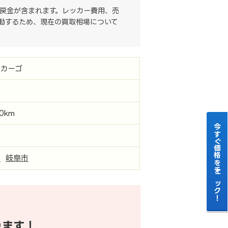
戻金が含まれます。レッカー費用、売
動するため、現在の買取相場について
カーゴ
00km
今すぐ価格をチェック！
県
岐阜市
ります！