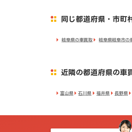
同じ都道府県・市町
岐阜県の車買取
岐阜県岐阜市の
近隣の都道府県の車
富山県
石川県
福井県
長野県