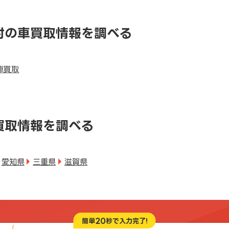
村の車買取情報を調べる
車買取
買取情報を調べる
愛知県
三重県
滋賀県
20
簡単
秒で入力完了!