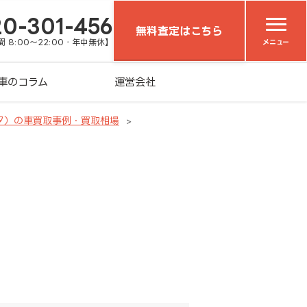
20-301-456
無料査定はこちら
 8:00～22:00・年中無休】
メニュー
車のコラム
運営会社
タ）の車買取事例・買取相場