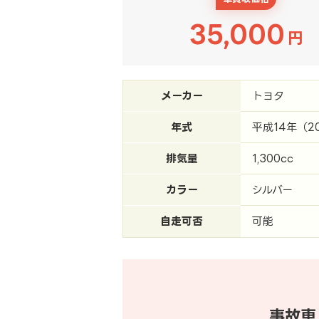
35,000
円
メーカー
トヨタ
年式
平成14年（2
排気量
1,300cc
カラー
シルバー
自走可否
可能
事故車