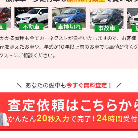
かかる費用も全てカーネクストが負担いたしますので、お客様
kmを超えたお車や、年式が10年以上前のお車でも高値が付く
クストにご相談ください。
あなたの愛車も
今すぐ無料査定！