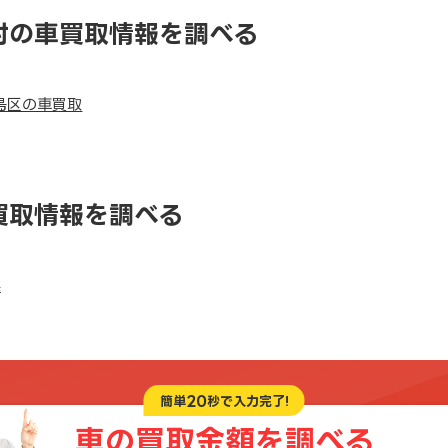
村の車買取情報を調べる
島区の車買取
買取情報を調べる
県
20
簡単
秒で入力完了!
車の買取金額を
調べる