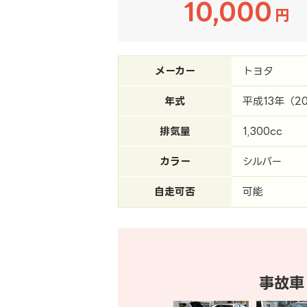
10,000
円
メーカー
トヨタ
年式
平成13年（2
排気量
1,300cc
カラー
シルバー
自走可否
可能
事故車