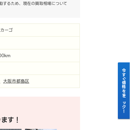
動するため、現在の買取相場について
カーゴ
000km
今すぐ価格をチェック！
府
大阪市都島区
ります！