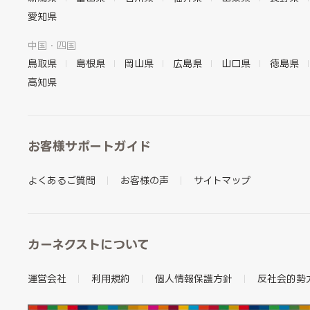
愛知県
中国・四国
鳥取県
島根県
岡山県
広島県
山口県
徳島県
高知県
お客様サポートガイド
よくあるご質問
お客様の声
サイトマップ
カーネクストについて
運営会社
利用規約
個人情報保護方針
反社会的勢