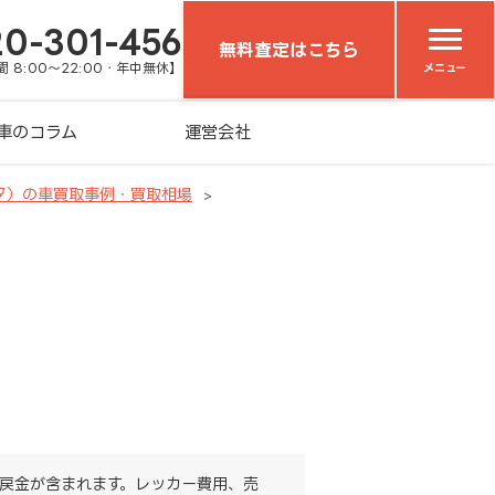
20-301-456
無料査定はこちら
 8:00～22:00・年中無休】
メニュー
車のコラム
運営会社
タ）の車買取事例・買取相場
戻金が含まれます。レッカー費用、売