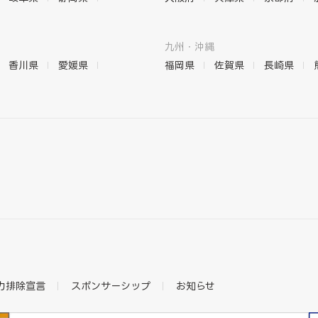
九州・沖縄
香川県
愛媛県
福岡県
佐賀県
長崎県
力排除宣言
スポンサーシップ
お知らせ