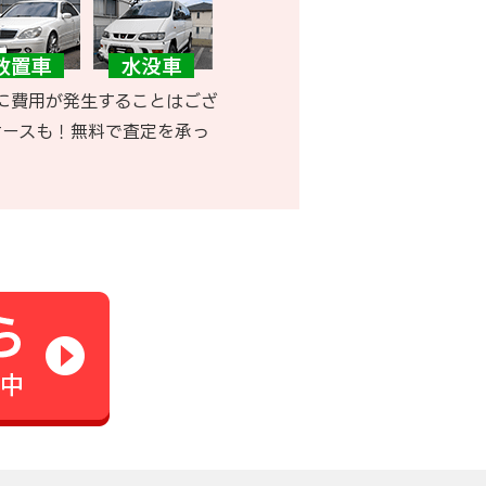
に費用が発生することはござ
ケースも！無料で査定を承っ