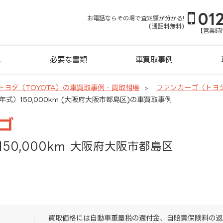
01
お電話ならその場で査定額が分かる!
(通話料無料)
【営業時間
れ
必要な書類
車買取事例
トヨタ（TOYOTA）の車買取事例・買取相場
ファンカーゴ（トヨ
年式）150,000km (大阪府大阪市都島区)の車買取事例
ゴ
150,000km 大阪府大阪市都島区
買取価格には自動車重量税の還付金、自賠責保険料の返