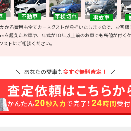
かかる費用も全てカーネクストが負担いたしますので、お客様
kmを超えたお車や、年式が10年以上前のお車でも高値が付く
クストにご相談ください。
あなたの愛車も
今すぐ無料査定！