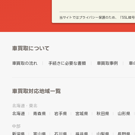
当サイトではプライバシー保護のため、「SSL暗
車買取について
車買取の流れ
手続きに必要な書類
車買取事例
車
車買取対応地域一覧
北海道・東北
北海道
青森県
岩手県
宮城県
秋田県
山形県
中部
新潟県
富山県
石川県
福井県
山梨県
長野県