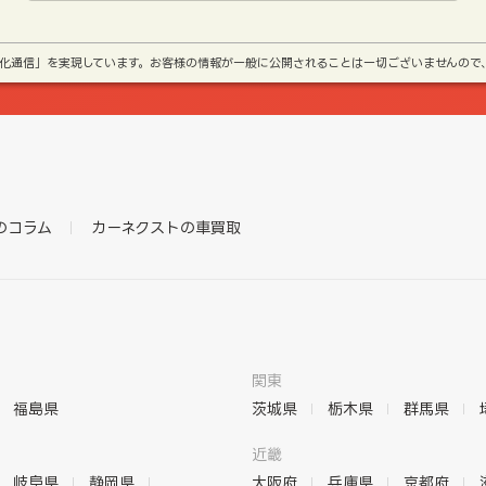
号化通信」を実現しています。お客様の情報が一般に公開されることは一切ございませんので
のコラム
カーネクストの車買取
関東
福島県
茨城県
栃木県
群馬県
近畿
岐阜県
静岡県
大阪府
兵庫県
京都府