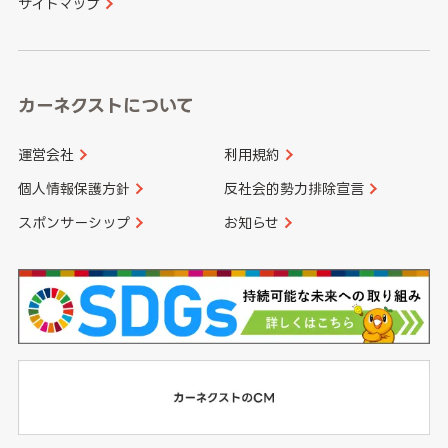
サイトマップ
高知県
鹿児島県
沖縄県
カーネクストについて
運営会社
利用規約
個人情報保護方針
反社会的勢力排除宣言
スポンサーシップ
お知らせ