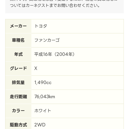
ついてはカーネクストまでお問い合わせください。
メーカー
トヨタ
車種名
ファンカーゴ
年式
平成16年（2004年）
グレード
X
排気量
1,490cc
走行距離
76,043km
カラー
ホワイト
駆動方式
2WD