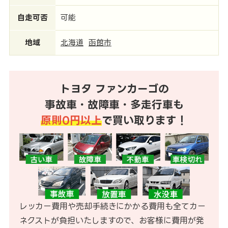
自走可否
可能
地域
北海道
函館市
トヨタ ファンカーゴの
事故車・故障車・多走行車も
原則0円以上
で買い取ります！
レッカー費用や売却手続きにかかる費用も全てカー
ネクストが負担いたしますので、お客様に費用が発