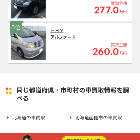
買取金額
277.0
万円
5位
トヨタ
アルファード
買取金額
260.0
万円
同じ都道府県・市町村の車買取情報を調
べる
北海道の車買取
北海道函館市の車買取