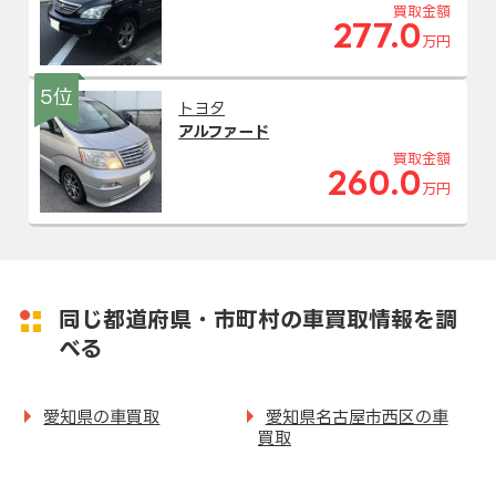
買取金額
277.0
万円
5位
トヨタ
アルファード
買取金額
260.0
万円
同じ都道府県・市町村の車買取情報を調
べる
愛知県の車買取
愛知県名古屋市西区の車
買取