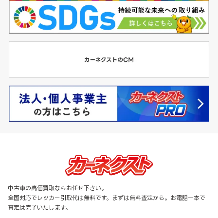
中古車の高価買取ならお任せ下さい。
全国対応でレッカー引取代は無料です。まずは無料査定から。お電話一本で
査定は完了いたします。