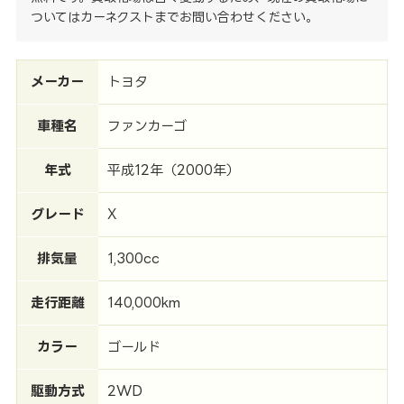
ついてはカーネクストまでお問い合わせください。
メーカー
トヨタ
車種名
ファンカーゴ
年式
平成12年（2000年）
グレード
X
排気量
1,300cc
走行距離
140,000km
カラー
ゴールド
駆動方式
2WD