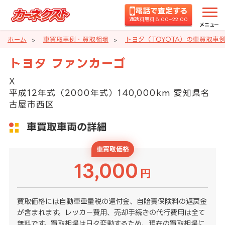
電話で査定する
通話料無料 8:00~22:00
メニュー
ホーム
車買取事例・買取相場
トヨタ（TOYOTA）の車買取事
トヨタ ファンカーゴ
X
平成12年式（2000年式）140,000km 愛知県名
古屋市西区
車買取車両の詳細
車買取価格
13,000
円
買取価格には自動車重量税の還付金、自賠責保険料の返戻金
が含まれます。レッカー費用、売却手続きの代行費用は全て
無料です。買取相場は日々変動するため、現在の買取相場に