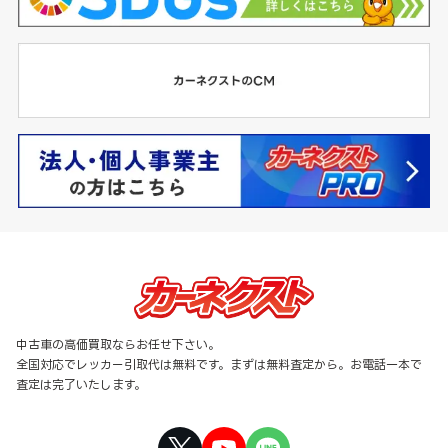
中古車の高価買取ならお任せ下さい。
全国対応でレッカー引取代は無料です。まずは無料査定から。お電話一本で
査定は完了いたします。