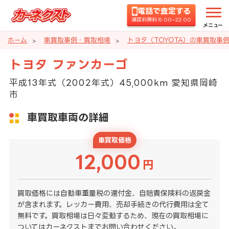
電話で査定する
通話料無料 8:00~22:00
メニュー
ホーム
車買取事例・買取相場
トヨタ（TOYOTA）の車買取事
トヨタ ファンカーゴ
平成13年式（2002年式）45,000km 愛知県岡崎
市
車買取車両の詳細
車買取価格
12,000
円
買取価格には自動車重量税の還付金、自賠責保険料の返戻金
が含まれます。レッカー費用、売却手続きの代行費用は全て
無料です。買取相場は日々変動するため、現在の買取相場に
ついてはカーネクストまでお問い合わせください。