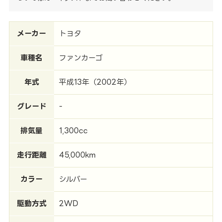
メーカー
トヨタ
車種名
ファンカーゴ
年式
平成13年（2002年）
グレード
-
排気量
1,300cc
走行距離
45,000km
カラー
シルバー
駆動方式
2WD