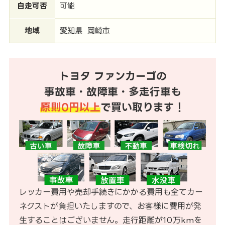
自走可否
可能
地域
愛知県
岡崎市
トヨタ ファンカーゴの
事故車・故障車・多走行車も
原則0円以上
で買い取ります！
レッカー費用や売却手続きにかかる費用も全てカー
ネクストが負担いたしますので、お客様に費用が発
生することはございません。走行距離が10万kmを