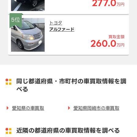
277.0
万円
5位
トヨタ
アルファード
買取金額
260.0
万円
同じ都道府県・市町村の車買取情報を調
べる
愛知県の車買取
愛知県岡崎市の車買取
近隣の都道府県の車買取情報を調べる