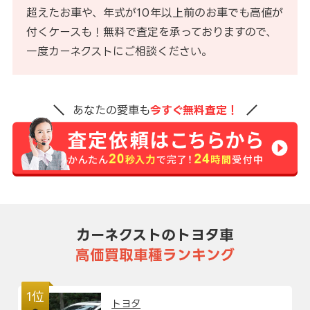
超えたお車や、年式が10年以上前のお車でも高値が
付くケースも！無料で査定を承っておりますので、
一度カーネクストにご相談ください。
あなたの愛車も
今すぐ無料査定！
カーネクストのトヨタ車
高価買取車種ランキング
1位
トヨタ