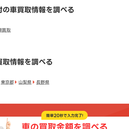
村の車買取情報を調べる
車買取
買取情報を調べる
東京都
山梨県
長野県
20
簡単
秒で入力完了!
車の買取金額を
調べる