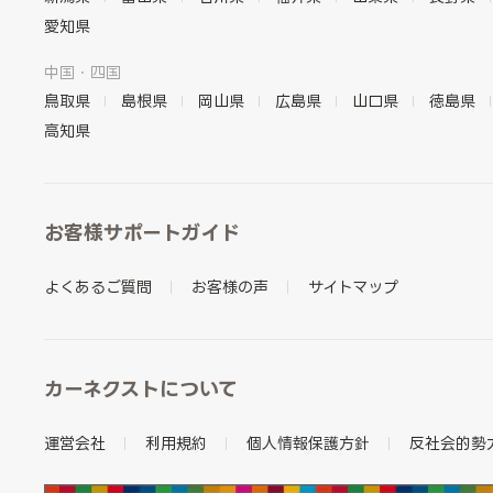
愛知県
中国・四国
鳥取県
島根県
岡山県
広島県
山口県
徳島県
高知県
お客様サポートガイド
よくあるご質問
お客様の声
サイトマップ
カーネクストについて
運営会社
利用規約
個人情報保護方針
反社会的勢