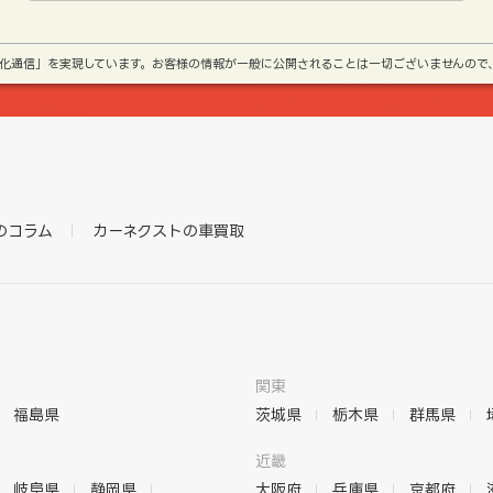
号化通信」を実現しています。お客様の情報が一般に公開されることは一切ございませんので
のコラム
カーネクストの車買取
関東
福島県
茨城県
栃木県
群馬県
近畿
岐阜県
静岡県
大阪府
兵庫県
京都府