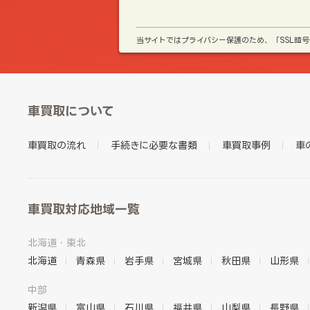
当サイトではプライバシー保護のため、「SSL暗
車買取について
車買取の流れ
手続きに必要な書類
車買取事例
車
車買取対応地域一覧
北海道・東北
北海道
青森県
岩手県
宮城県
秋田県
山形県
中部
新潟県
富山県
石川県
福井県
山梨県
長野県