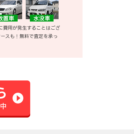
に費用が発生することはござ
ケースも！無料で査定を承っ