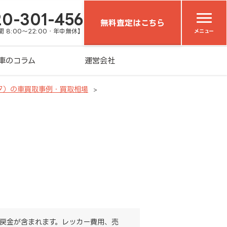
20-301-456
無料査定はこちら
 8:00～22:00・年中無休】
メニュー
車のコラム
運営会社
タ）の車買取事例・買取相場
戻金が含まれます。レッカー費用、売