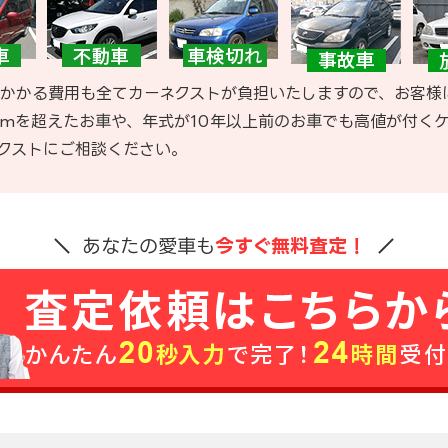
かかる費用も全てカーネクストが負担いたしますので、お客様
kmを超えたお車や、年式が10年以上前のお車でも高値が付く
クストにご相談ください。
あなたの愛車も
今すぐ無料査定！