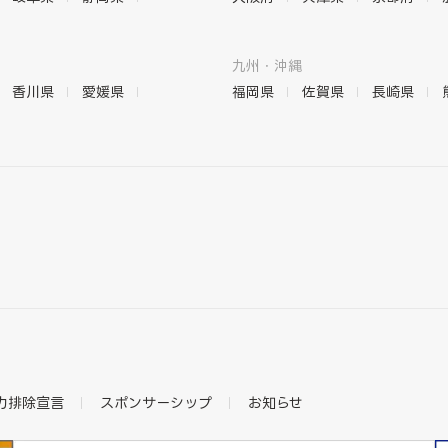
九州・沖縄
香川県
愛媛県
福岡県
佐賀県
長崎県
力排除宣言
スポンサーシップ
お知らせ