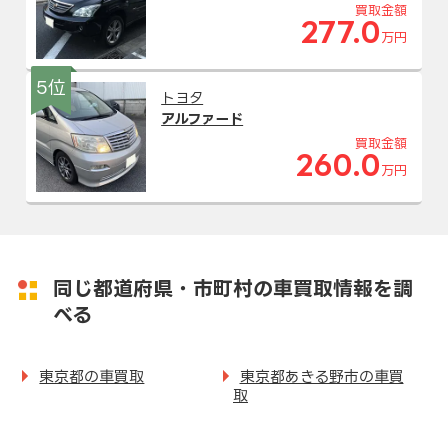
買取金額
277.0
万円
5位
トヨタ
アルファード
買取金額
260.0
万円
同じ都道府県・市町村の車買取情報を調
べる
東京都の車買取
東京都あきる野市の車買
取