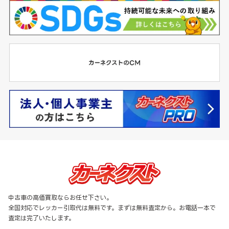
中古車の高価買取ならお任せ下さい。
全国対応でレッカー引取代は無料です。まずは無料査定から。お電話一本で
査定は完了いたします。