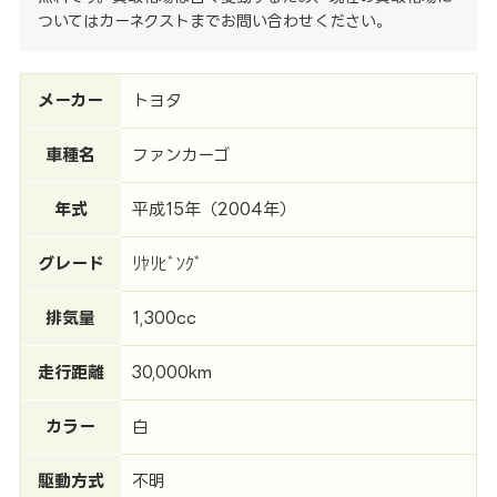
ついてはカーネクストまでお問い合わせください。
メーカー
トヨタ
車種名
ファンカーゴ
年式
平成15年（2004年）
グレード
ﾘﾔﾘﾋﾞﾝｸﾞ
排気量
1,300cc
走行距離
30,000km
カラー
白
駆動方式
不明