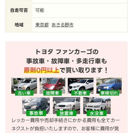
自走可否
可能
地域
東京都
あきる野市
トヨタ ファンカーゴの
事故車・故障車・多走行車も
原則0円以上
で買い取ります！
レッカー費用や売却手続きにかかる費用も全てカー
ネクストが負担いたしますので、お客様に費用が発